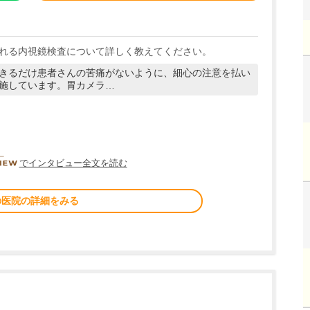
れる内視鏡検査について詳しく教えてください。
きるだけ患者さんの苦痛がないように、細心の注意を払い
施しています。胃カメラ…
DOCTORVIEW
でインタビュー全文を読む
の医院の詳細をみる