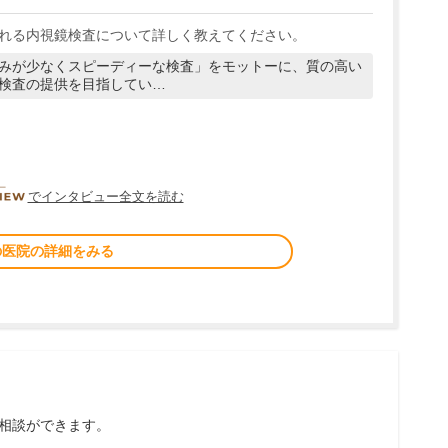
れる内視鏡検査について詳しく教えてください。
みが少なくスピーディーな検査」をモットーに、質の高い
検査の提供を目指してい…
DOCTORVIEW
でインタビュー全文を読む
の医院の詳細をみる
相談ができます。