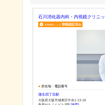
石川消化器内科・内視鏡クリニッ
情報認証済み
医療機関による
所在地・電話番号
蒲生四丁目駅
大阪府大阪市城東区中央1-13-18
角屋がもよんビル3階
[地図]