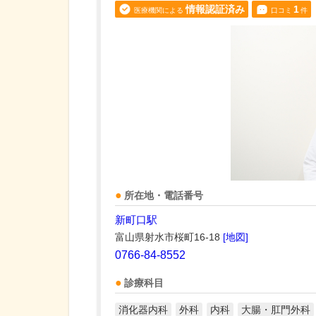
情報認証済み
1
医療機関による
口コミ
件
所在地・電話番号
新町口駅
富山県射水市桜町16-18
[地図]
0766-84-8552
診療科目
消化器内科
外科
内科
大腸・肛門外科