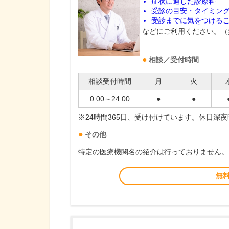
症状に適した診療科
受診の目安・タイミン
受診までに気をつける
などにご利用ください。（
相談／受付時間
相談受付時間
月
火
0:00～24:00
●
●
※24時間365日、受け付けています。休日深
その他
特定の医療機関名の紹介は行っておりません。
無