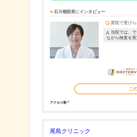
石川嶺
院長
にインタビュー
貴院で受けら
当院では、で
ながら検査を実
こ
※
アクセス数
尾島クリニック