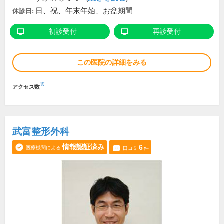
日、祝、年末年始、お盆期間
休診日:
初診受付
再診受付
この医院の詳細をみる
※
アクセス数
武富整形外科
情報認証済み
6
医療機関による
口コミ
件