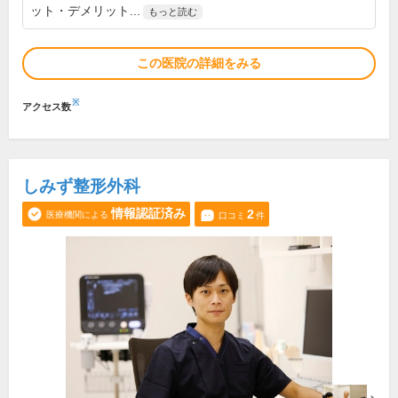
ット・デメリット...
もっと読む
この医院の詳細をみる
※
アクセス数
しみず整形外科
情報認証済み
2
医療機関による
口コミ
件