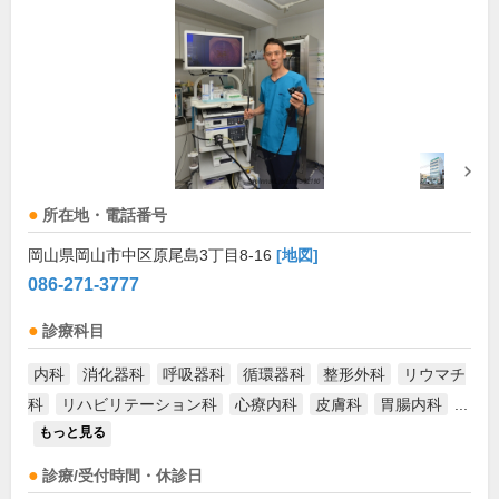
所在地・電話番号
岡山県岡山市中区原尾島3丁目8-16
[地図]
086-271-3777
診療科目
内科
消化器科
呼吸器科
循環器科
整形外科
リウマチ
科
リハビリテーション科
心療内科
皮膚科
胃腸内科
...
もっと見る
診療/受付時間・休診日