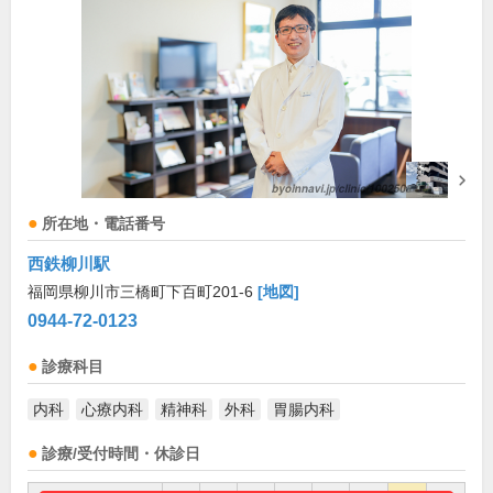
所在地・電話番号
西鉄柳川駅
福岡県柳川市三橋町下百町201-6
[地図]
0944-72-0123
診療科目
内科
心療内科
精神科
外科
胃腸内科
診療/受付時間・休診日