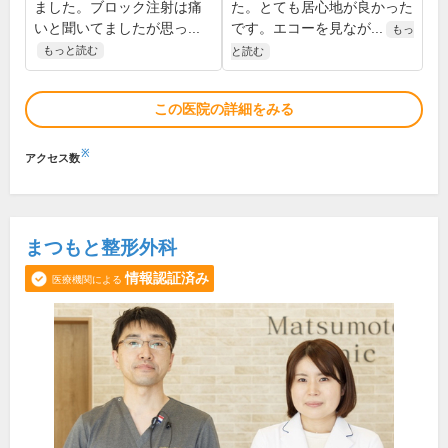
ました。ブロック注射は痛
た。とても居心地が良かった
いと聞いてましたが思っ...
です。エコーを見なが...
もっ
もっと読む
と読む
この医院の詳細をみる
※
アクセス数
まつもと整形外科
情報認証済み
医療機関による