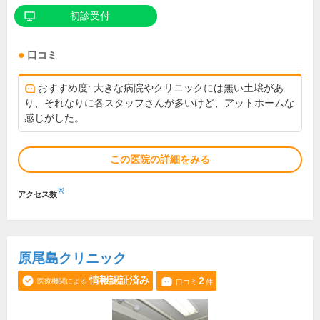
初診受付
口コミ
おすすめ度: 大きな病院やクリニックには無い土壌があ
り、それなりに各スタッフさんが多いけど、アットホームな
感じがした。
この医院の詳細をみる
※
アクセス数
原尾島クリニック
情報認証済み
2
医療機関による
口コミ
件