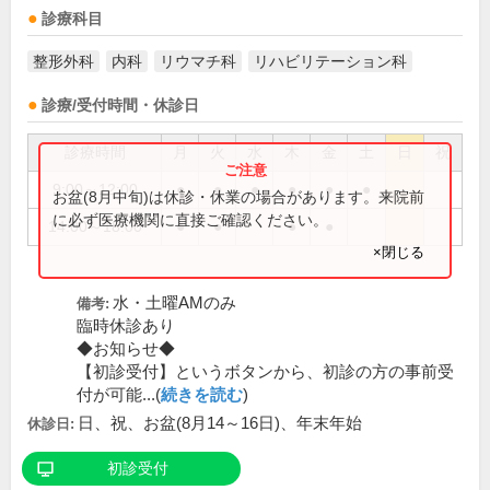
診療科目
整形外科
内科
リウマチ科
リハビリテーション科
診療/受付時間・休診日
診療時間
月
火
水
木
金
土
日
祝
9:00～12:00
●
●
●
●
●
●
お盆(8月中旬)は休診・休業の場合があります。来院前
に必ず医療機関に直接ご確認ください。
14:00～18:00
●
●
●
●
×閉じる
水・土曜AMのみ
備考:
臨時休診あり
◆お知らせ◆
【初診受付】というボタンから、初診の方の事前受
付が可能...(
続きを読む
)
日、祝、お盆(8月14～16日)、年末年始
休診日:
初診受付