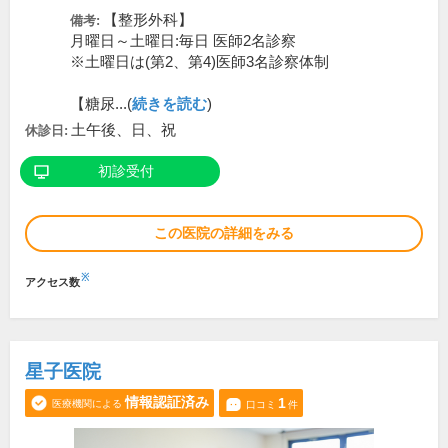
【整形外科】
備考:
月曜日～土曜日:毎日 医師2名診察
※土曜日は(第2、第4)医師3名診察体制
【糖尿...(
続きを読む
)
土午後、日、祝
休診日:
初診受付
この医院の詳細をみる
※
アクセス数
星子医院
情報認証済み
1
医療機関による
口コミ
件