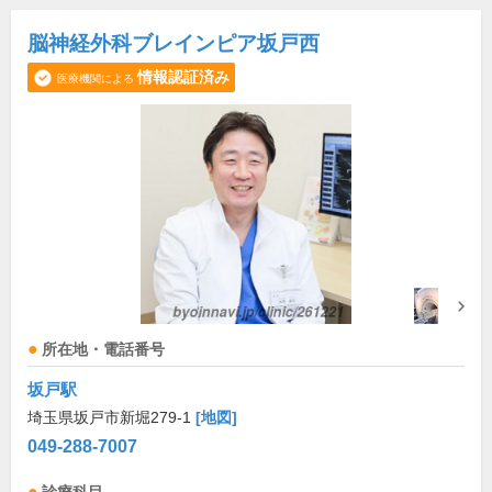
脳神経外科ブレインピア坂戸西
情報認証済み
医療機関による
所在地・電話番号
坂戸駅
埼玉県坂戸市新堀279-1
[地図]
049-288-7007