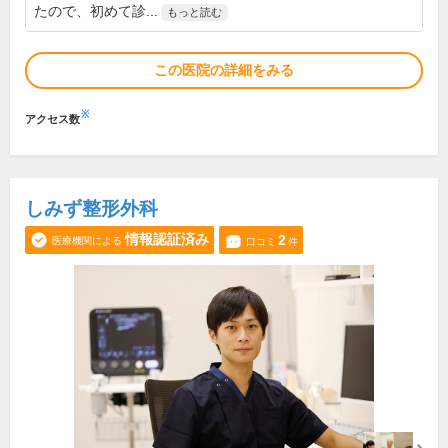
たので、初めて診...
もっと読む
この医院の詳細をみる
※
アクセス数
しみず整形外科
情報認証済み
2
医療機関による
口コミ
件