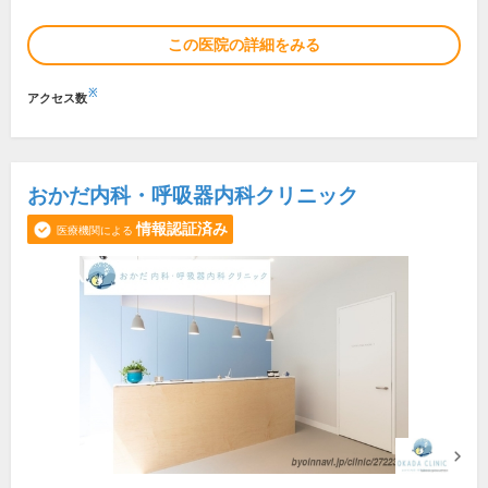
この医院の詳細をみる
※
アクセス数
おかだ内科・呼吸器内科クリニック
情報認証済み
医療機関による