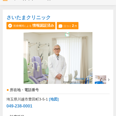
さいたまクリニック
情報認証済み
2
医療機関による
口コミ
件
所在地・電話番号
埼玉県川越市豊田町3-5-1
[地図]
049-238-0001