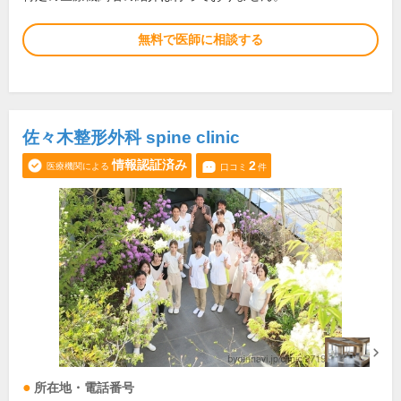
無料で医師に相談する
佐々木整形外科 spine clinic
情報認証済み
2
医療機関による
口コミ
件
所在地・電話番号