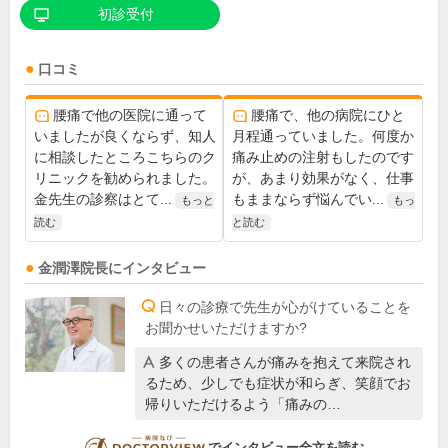
初診受付
口コミ
腰痛で他の医院に通って
腰痛で、他の病院にひと
いましたが良くならず、知人
月程通っていました。何度か
に相談したところこちらのク
痛み止めの注射もしたのです
リニックを勧められました。
が、あまり効果がなく、仕事
金先生の診察はとて...
もままならず悩んでい...
もっと
もっ
読む
と読む
金潤澤
院長
にインタビュー
日々の診療で先生が心がけていることを
お聞かせいただけますか?
多くの患者さんが痛みを抱えて来院され
るため、少しでも症状が和らぎ、笑顔でお
帰りいただけるよう「痛みの…
DOCTORVIEW
でインタビュー全文を読む