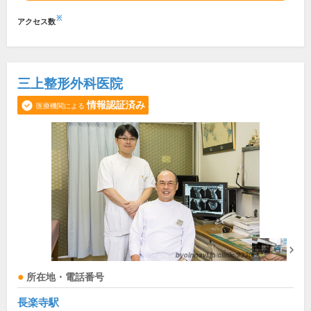
※
アクセス数
三上整形外科医院
情報認証済み
医療機関による
所在地・電話番号
長楽寺駅