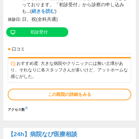
っております。「初診受付」から診察の申し込み
も...(
続きを読む
)
日、祝(全科共通)
休診日:
初診受付
口コミ
おすすめ度: 大きな病院やクリニックには無い土壌があ
り、それなりに各スタッフさんが多いけど、アットホームな
感じがした。
この医院の詳細をみる
※
アクセス数
【24h】
病院なび医療相談