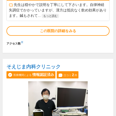
先生は穏やかで説明を丁寧にして下さいます。自律神経
失調症でかかっていますが、漢方は抵抗なく飲め効果があり
ます。鍼もされて...
もっと読む
この医院の詳細をみる
※
アクセス数
そえじま内科クリニック
情報認証済み
2
医療機関による
口コミ
件