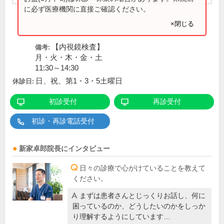
に必ず医療機関に直接ご確認ください。
×閉じる
【内視鏡検査】
備考:
月・火・木・金・土
11:30～14:30
日、祝、第1・3・5土曜日
休診日:
初診受付
再診受付
初診・再診電話受付
新家卓郎
院長
にインタビュー
日々の診療で心がけていることを教えて
ください。
まずは患者さんとじっくりお話し、何に
困っているのか、どうしたいのかをしっか
り理解するようにしています…