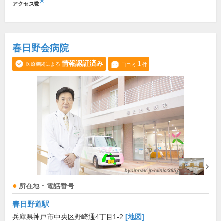
※
アクセス数
春日野会病院
情報認証済み
1
医療機関による
口コミ
件
所在地・電話番号
春日野道駅
兵庫県神戸市中央区野崎通4丁目1-2
[地図]