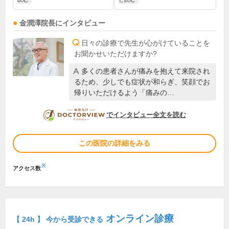
金潤澤
院長
にインタビュー
日々の診療で先生が心がけていることを
お聞かせいただけますか?
多くの患者さんが痛みを抱えて来院され
るため、少しでも症状が和らぎ、笑顔でお
帰りいただけるよう「痛みの…
DOCTORVIEW
でインタビュー全文を読む
この医院の詳細をみる
※
アクセス数
オンライン診療
【 24h 】 今から受診できる