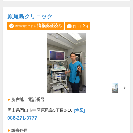
原尾島クリニック
情報認証済み
2
医療機関による
口コミ
件
所在地・電話番号
岡山県岡山市中区原尾島3丁目8-16
[地図]
086-271-3777
診療科目