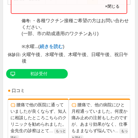
×閉じる
・各種ワクチン接種ご希望の方はお問い合わせ
備考:
ください。
(一部、市の助成適用のワクチンあり)
※水曜...(
続きを読む
)
火曜午後、水曜午後、木曜午後、日曜午後、祝日午
休診日:
後
初診受付
口コミ
腰痛で他の医院に通って
腰痛で、他の病院にひと
いましたが良くならず、知人
月程通っていました。何度か
に相談したところこちらのク
痛み止めの注射もしたのです
リニックを勧められました。
が、あまり効果がなく、仕事
金先生の診察はとて...
もままならず悩んでい...
もっと
もっ
読む
と読む