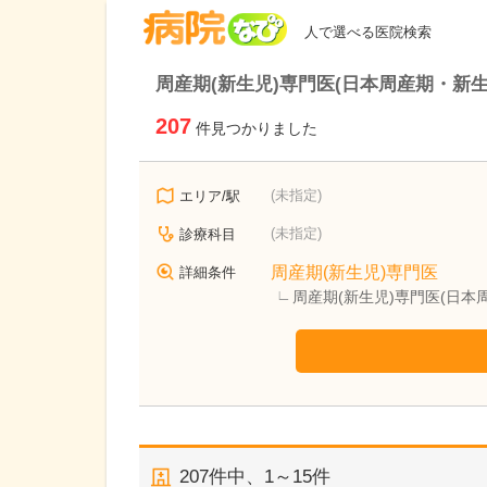
病院なび
人で選べる医院検索
周産期(新生児)専門医(日本周産期・新
207
件見つかりました
(未指定)
エリア/駅
(未指定)
診療科目
周産期(新生児)専門医
詳細条件
周産期(新生児)専門医(日本
207
件中、
1～15件