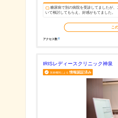
糖尿病で別の病院を受診してましたが、
いて検討してもらえ、好感がもてました。
こ
※
アクセス数
IRISレディースクリニック神泉
情報認証済み
医療機関による