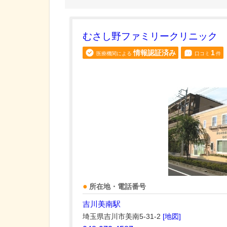
むさし野ファミリークリニック
情報認証済み
1
医療機関による
口コミ
件
所在地・電話番号
吉川美南駅
埼玉県吉川市美南5-31-2
[地図]