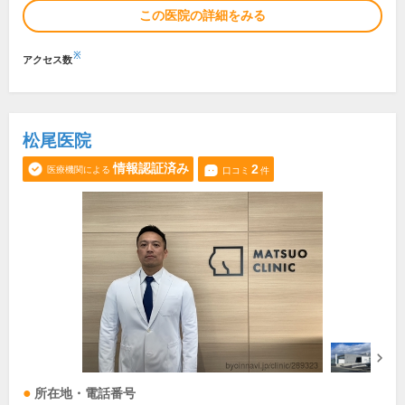
この医院の詳細をみる
※
アクセス数
松尾医院
情報認証済み
2
医療機関による
口コミ
件
所在地・電話番号