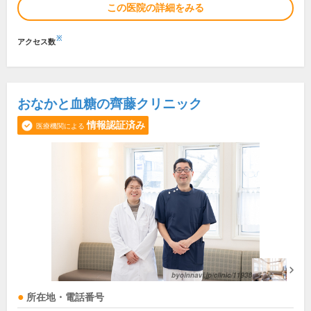
この医院の詳細をみる
※
アクセス数
おなかと血糖の齊藤クリニック
情報認証済み
医療機関による
所在地・電話番号