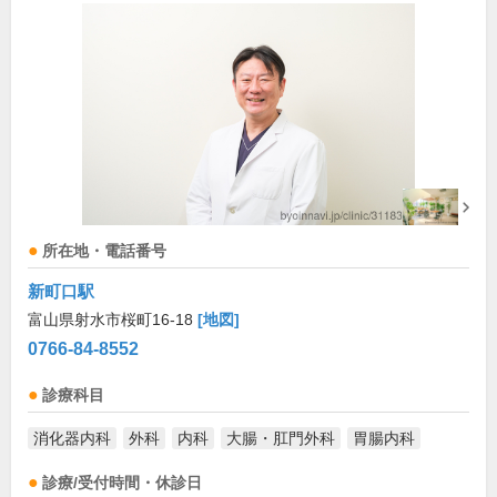
所在地・電話番号
新町口駅
富山県射水市桜町16-18
[地図]
0766-84-8552
診療科目
消化器内科
外科
内科
大腸・肛門外科
胃腸内科
診療/受付時間・休診日