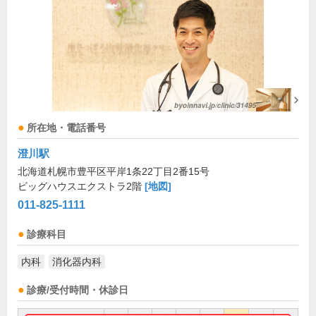
所在地・電話番号
澄川駅
北海道札幌市豊平区平岸1条22丁目2番15号
ビッグハウスエクストラ2階
[地図]
011-825-1111
診療科目
内科
消化器内科
診療/受付時間・休診日