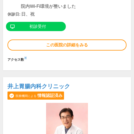
院内Wi-Fi環境が整いました
日、祝
休診日:
初診受付
この医院の詳細をみる
※
アクセス数
井上胃腸内科クリニック
情報認証済み
医療機関による