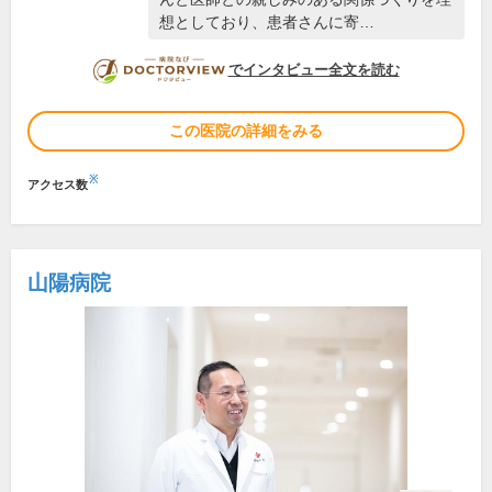
想としており、患者さんに寄…
DOCTORVIEW
でインタビュー全文を読む
この医院の詳細をみる
※
アクセス数
山陽病院