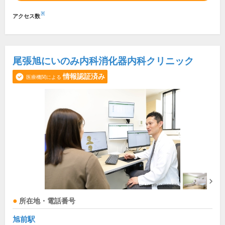
※
アクセス数
尾張旭にいのみ内科消化器内科クリニック
情報認証済み
医療機関による
所在地・電話番号
旭前駅