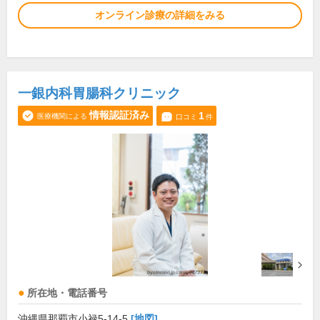
オンライン診療の詳細をみる
一銀内科胃腸科クリニック
情報認証済み
1
医療機関による
口コミ
件
所在地・電話番号
沖縄県那覇市小禄5-14-5
[地図]