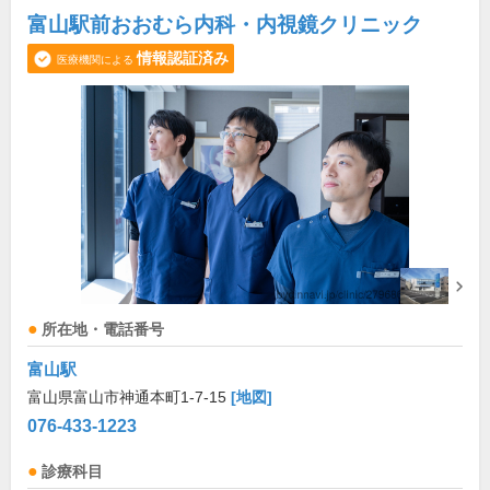
富山駅前おおむら内科・内視鏡クリニック
情報認証済み
医療機関による
所在地・電話番号
富山駅
富山県富山市神通本町1-7-15
[地図]
076-433-1223
診療科目