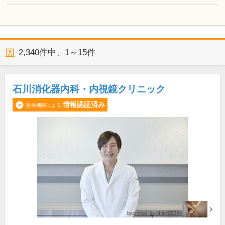
2,340
件中、
1～15件
石川消化器内科・内視鏡クリニック
情報認証済み
医療機関による