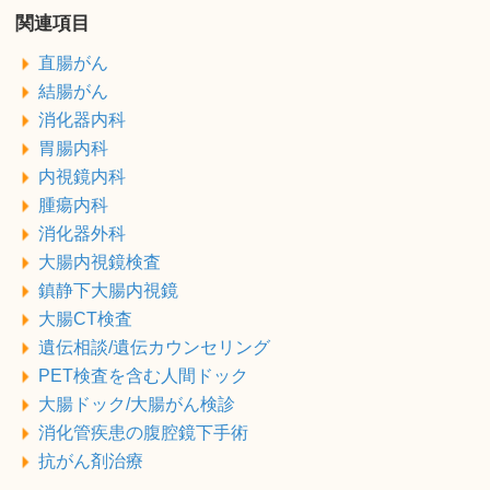
関連項目
直腸がん
結腸がん
消化器内科
胃腸内科
内視鏡内科
腫瘍内科
消化器外科
大腸内視鏡検査
鎮静下大腸内視鏡
大腸CT検査
遺伝相談/遺伝カウンセリング
PET検査を含む人間ドック
大腸ドック/大腸がん検診
消化管疾患の腹腔鏡下手術
抗がん剤治療