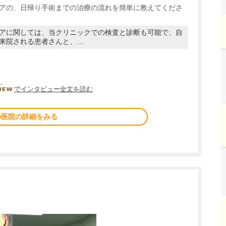
アの、日帰り手術までの治療の流れを簡単に教えてくださ
アに関しては、当クリニックでの検査と診断も可能で、自
来院される患者さんと、…
DOCTORVIEW
でインタビュー全文を読む
の医院の詳細をみる