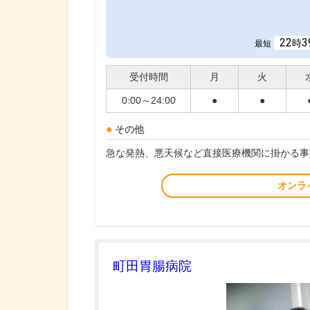
22
3
時
最短
受付時間
月
火
0:00～24:00
●
●
その他
急な発熱、悪天候など直接医療機関に掛かる事
オンラ
町田胃腸病院