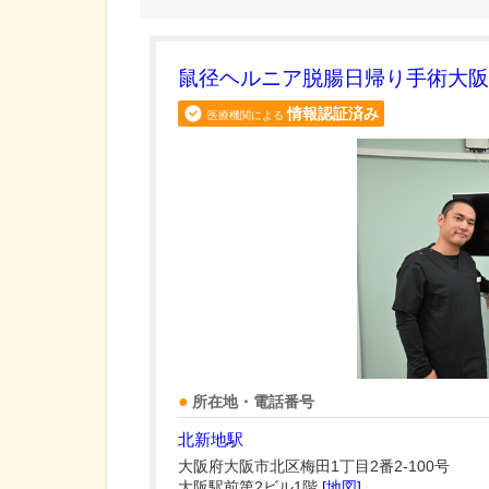
鼠径ヘルニア脱腸日帰り手術大阪
情報認証済み
医療機関による
所在地・電話番号
北新地駅
大阪府大阪市北区梅田1丁目2番2-100号
大阪駅前第2ビル1階
[地図]