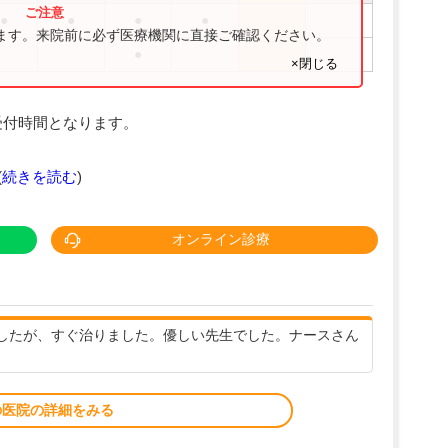
●
●
●
●
ります。来院前に必ず医療機関に直接ご確認ください。
●
×閉じる
受付時間となります。
(
続きを読む
)
オンライン診療
したが、すぐ治りました。優しい先生でした。ナースさん
の医院の詳細をみる