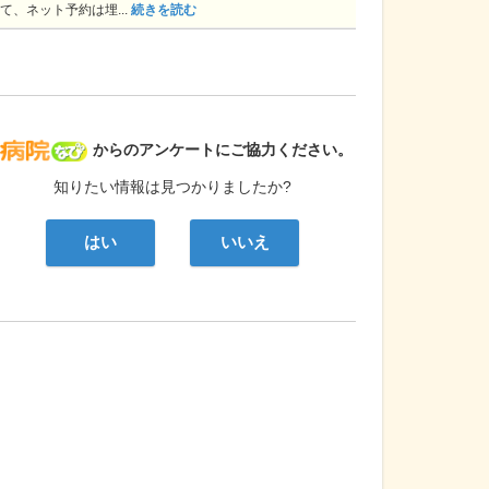
て、ネット予約は埋...
続きを読む
病院なび
からのアンケートにご協力ください。
知りたい情報は見つかりましたか?
はい
いいえ