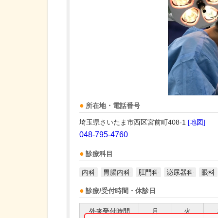
所在地・電話番号
埼玉県さいたま市西区宮前町408-1
[地図]
048-795-4760
診療科目
内科
胃腸内科
肛門科
泌尿器科
眼科
診療/受付時間・休診日
外来受付時間
月
火