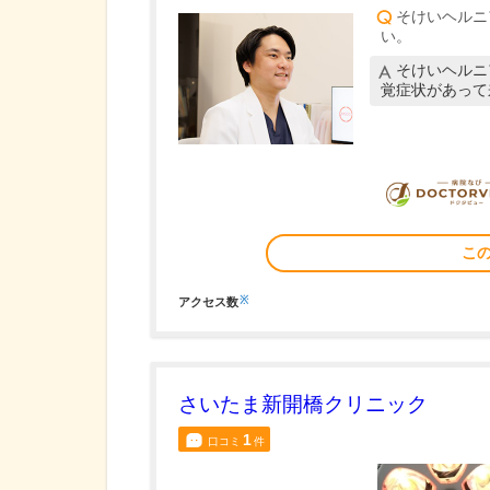
そけいヘルニ
い。
そけいヘルニ
覚症状があって
こ
※
アクセス数
さいたま新開橋クリニック
1
口コミ
件