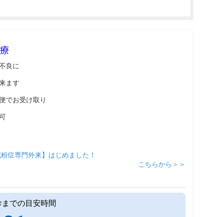
療
不良に
来ます
便でお受け取り
可
花粉症専門外来】はじめました！
こちらから＞＞
診までの目安時間