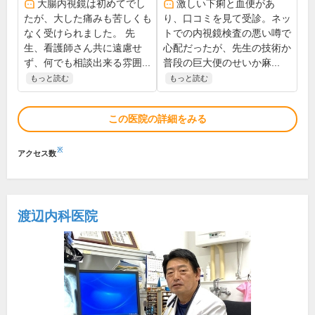
大腸内視鏡は初めてでし
激しい下痢と血便があ
たが、大した痛みも苦しくも
り、口コミを見て受診。ネッ
なく受けられました。 先
トでの内視鏡検査の悪い噂で
生、看護師さん共に遠慮せ
心配だったが、先生の技術か
ず、何でも相談出来る雰囲...
普段の巨大便のせいか麻...
もっと読む
もっと読む
この医院の詳細をみる
※
アクセス数
渡辺内科医院