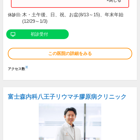
×閉じる
木・土午後、日、祝、お盆(8/13～15)、年末年始
休診日:
(12/29～1/3)
初診受付
この医院の詳細をみる
※
アクセス数
富士森内科八王子リウマチ膠原病クリニック