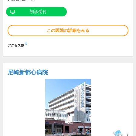
初診受付
この医院の詳細をみる
※
アクセス数
尼崎新都心病院