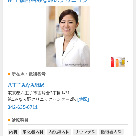
所在地・電話番号
八王子みなみ野駅
東京都八王子市西片倉3丁目1-21
第1みなみ野クリニックセンター2階
[地図]
042-635-6711
診療科目
内科
消化器内科
内視鏡内科
リウマチ科
循環器内科