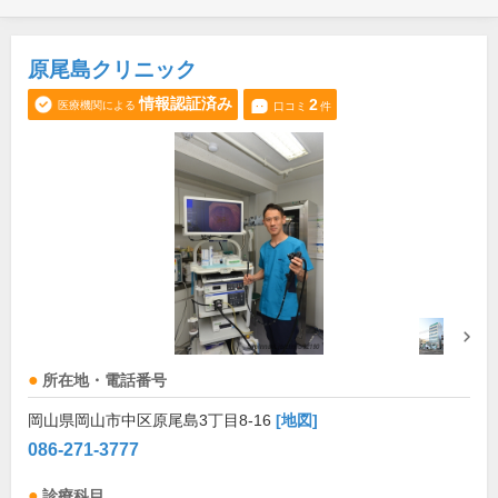
原尾島クリニック
情報認証済み
2
医療機関による
口コミ
件
所在地・電話番号
岡山県岡山市中区原尾島3丁目8-16
[地図]
086-271-3777
診療科目