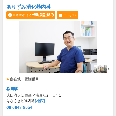
ありずみ消化器内科
情報認証済み
1
医療機関による
口コミ
件
所在地・電話番号
桜川駅
大阪府大阪市西区南堀江2丁目4-1
はなさきビル3階
[地図]
06-6648-8554