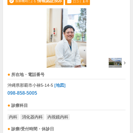
情報認証済み
1
医療機関による
口コミ
件
所在地・電話番号
沖縄県那覇市小禄5-14-5
[地図]
098-858-5005
診療科目
内科
消化器内科
内視鏡内科
診療/受付時間・休診日