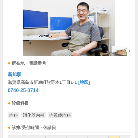
所在地・電話番号
新旭駅
滋賀県高島市新旭町熊野本1丁目1-1
[地図]
0740-25-0714
診療科目
内科
消化器内科
内視鏡内科
診療/受付時間・休診日