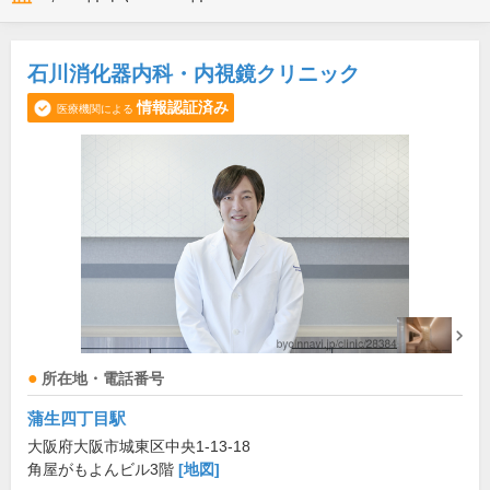
石川消化器内科・内視鏡クリニック
情報認証済み
医療機関による
所在地・電話番号
蒲生四丁目駅
大阪府大阪市城東区中央1-13-18
角屋がもよんビル3階
[地図]