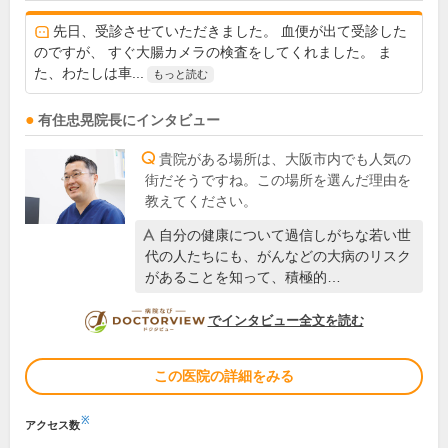
先日、受診させていただきました。 血便が出て受診した
のですが、 すぐ大腸カメラの検査をしてくれました。 ま
た、わたしは車...
もっと読む
有住忠晃
院長
にインタビュー
貴院がある場所は、大阪市内でも人気の
街だそうですね。この場所を選んだ理由を
教えてください。
自分の健康について過信しがちな若い世
代の人たちにも、がんなどの大病のリスク
があることを知って、積極的…
DOCTORVIEW
でインタビュー全文を読む
この医院の詳細をみる
※
アクセス数