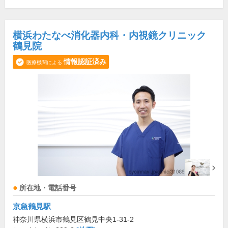
横浜わたなべ消化器内科・内視鏡クリニック
鶴見院
情報認証済み
医療機関による
所在地・電話番号
京急鶴見駅
神奈川県横浜市鶴見区鶴見中央1-31-2