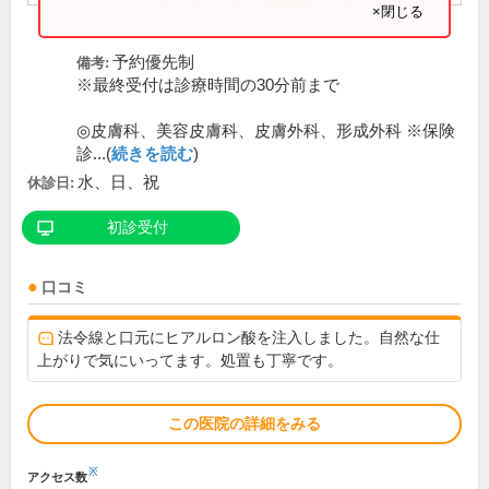
×閉じる
予約優先制
備考:
※最終受付は診療時間の30分前まで
◎皮膚科、美容皮膚科、皮膚外科、形成外科 ※保険
診...(
続きを読む
)
水、日、祝
休診日:
初診受付
口コミ
法令線と口元にヒアルロン酸を注入しました。自然な仕
上がりで気にいってます。処置も丁寧です。
この医院の詳細をみる
※
アクセス数