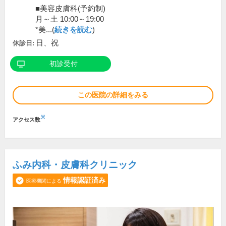
■美容皮膚科(予約制)
月～土 10:00～19:00
*美...(
続きを読む
)
日、祝
休診日:
初診受付
この医院の詳細をみる
※
アクセス数
ふみ内科・皮膚科クリニック
情報認証済み
医療機関による