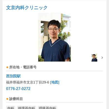
文京内科クリニック
所在地・電話番号
西別院駅
福井県福井市文京1丁目29-6
[地図]
0776-27-0272
診療科目
内科
循環器内科
呼吸器内科