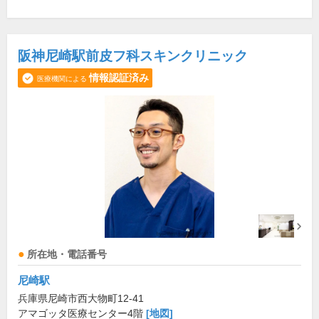
阪神尼崎駅前皮フ科スキンクリニック
情報認証済み
医療機関による
所在地・電話番号
尼崎駅
兵庫県尼崎市西大物町12-41
アマゴッタ医療センター4階
[地図]