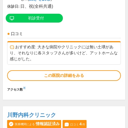
日、祝(全科共通)
休診日:
初診受付
口コミ
おすすめ度: 大きな病院やクリニックには無い土壌があ
り、それなりに各スタッフさんが多いけど、アットホームな
感じがした。
この医院の詳細をみる
※
アクセス数
川野内科クリニック
情報認証済み
4
医療機関による
口コミ
件