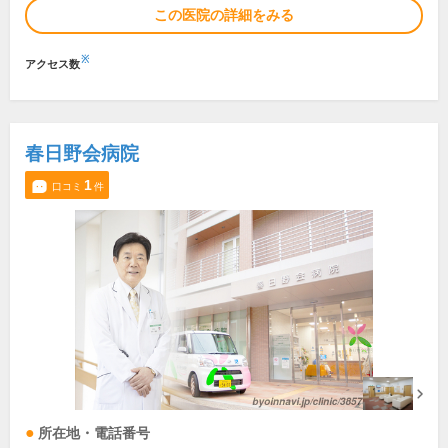
この医院の詳細をみる
※
アクセス数
春日野会病院
1
口コミ
件
所在地・電話番号