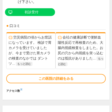
け下さい。
初診受付
口コミ
労災病院の頃からお世話
会社の健康診断で便鮮血
になっています。 検診で胃
陽性反応で再検査のため、大
カメラを受けていました
腸内視鏡検査をしました。お
が、今まで受けた胃カメラ
尻の穴から内視鏡を突っ込む
の検査のなかでは ダント
のは抵抗がありました...
もっ
ツ...
もっと読む
と読む
この医院の詳細をみる
※
アクセス数