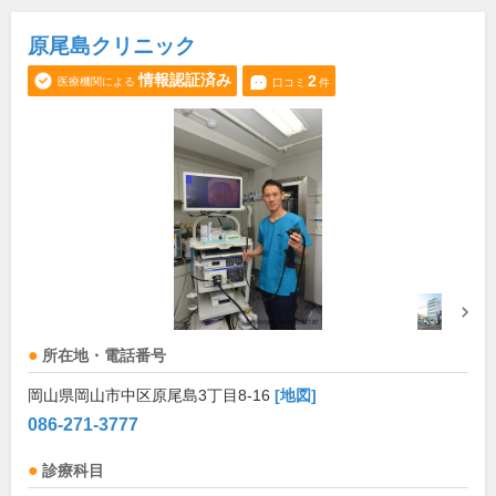
原尾島クリニック
情報認証済み
2
医療機関による
口コミ
件
所在地・電話番号
岡山県岡山市中区原尾島3丁目8-16
[地図]
086-271-3777
診療科目