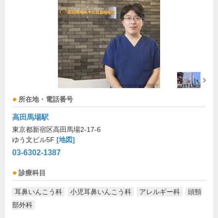
所在地・電話番号
高田馬場駅
東京都新宿区高田馬場2-17-6
ゆう文ビル5F
[地図]
03-6302-1387
診療科目
耳鼻いんこう科
小児耳鼻いんこう科
アレルギー科
頭頸
部外科