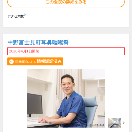
この医院の詳細をみる
※
アクセス数
中野富士見町耳鼻咽喉科
2026年4月1日開院
情報認証済み
医療機関による