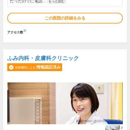
だったのでに電話...
もっと読む
この医院の詳細をみる
※
アクセス数
ふみ内科・皮膚科クリニック
情報認証済み
医療機関による