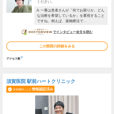
ください。
一番は患者さんが「何でお困りか、どん
な治療を希望しているか」を重視すること
ですね。例えば、薬物療法で…
DOCTORVIEW
でインタビュー全文を読む
この医院の詳細をみる
※
アクセス数
須賀医院 駅前ハートクリニック
情報認証済み
医療機関による