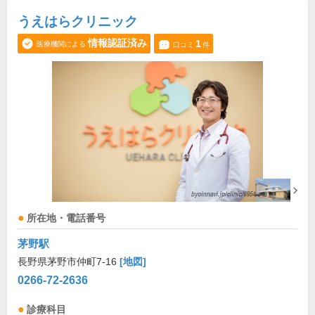
うえはらクリニック
情報認証済み
1
医療機関による
口コミ
件
所在地・電話番号
茅野駅
長野県茅野市仲町7-16
[地図]
0266-72-2636
診療科目