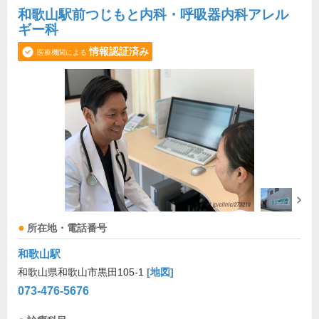
和歌山駅前つじもと内科・呼吸器内科アレル
ギー科
情報認証済み
医療機関による
所在地・電話番号
和歌山駅
和歌山県和歌山市黒田105-1
[地図]
073-476-5676