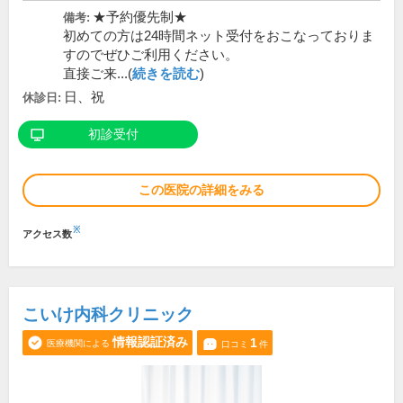
★予約優先制★
備考:
初めての方は24時間ネット受付をおこなっておりま
すのでぜひご利用ください。
直接ご来...(
続きを読む
)
日、祝
休診日:
初診受付
この医院の詳細をみる
※
アクセス数
こいけ内科クリニック
情報認証済み
1
医療機関による
口コミ
件