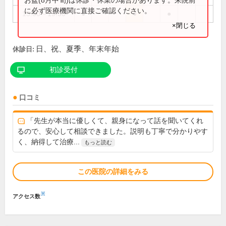
に必ず医療機関に直接ご確認ください。
15:00～19:30
●
●
●
×閉じる
日、祝、夏季、年末年始
休診日:
初診受付
口コミ
「先生が本当に優しくて、親身になって話を聞いてくれ
るので、安心して相談できました。説明も丁寧で分かりやす
く、納得して治療...
もっと読む
この医院の詳細をみる
※
アクセス数