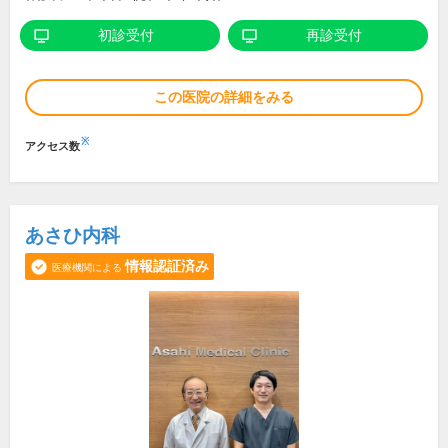
初診受付
再診受付
この医院の詳細をみる
※
アクセス数
あさひ内科
情報認証済み
医療機関による