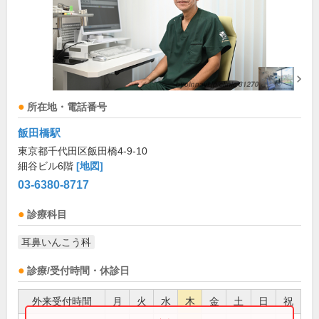
所在地・電話番号
飯田橋駅
東京都千代田区飯田橋4-9-10
細谷ビル6階
[地図]
03-6380-8717
診療科目
耳鼻いんこう科
診療/受付時間・休診日
外来受付時間
月
火
水
木
金
土
日
祝