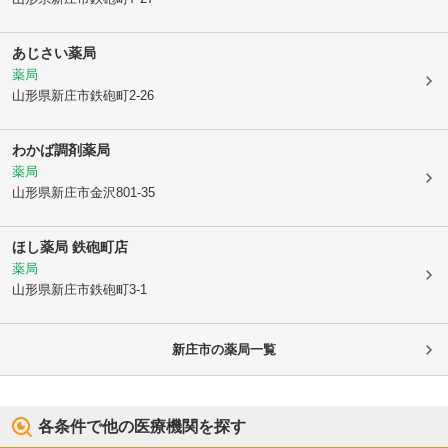
あじさい薬局
薬局
山形県新庄市
鉄砲町2-26
わかば調剤薬局
薬局
山形県新庄市
金沢801-35
ほし薬局 鉄砲町店
薬局
山形県新庄市
鉄砲町3-1
新庄市
の薬局一覧
各条件で他の医療機関を探す