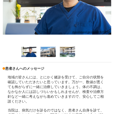
患者さんへのメッセージ
地域の皆さんには、とにかく健診を受けて、ご自分の状態を
確認していただきたいと思っています。万が一、数値が悪く
ても怖がらずに一緒に治療していきましょう。体の不調は、
なかなか人には話しづらいかもしれませんが、検査や治療方
針など一緒に考えながら進めていきますので、安心してご相
談ください。
当院は、病気だけを診るのではなく、患者さん自身を診て、