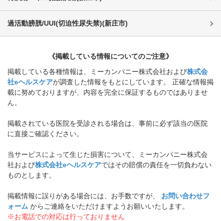
過活動膀胱/UUI(切迫性尿失禁)
(
新庄市
)
《掲載している情報についてのご注意》
掲載している各種情報は、ミーカンパニー株式会社および
株式会
社eヘルスケア
が調査した情報をもとにしています。 正確な情報掲
載に努めておりますが、内容を完全に保証するものではありませ
ん。
掲載されている医院を受診される場合は、事前に必ず該当の医院
に直接ご確認ください。
当サービスによって生じた損害について、ミーカンパニー株式会
社および
株式会社eヘルスケア
ではその賠償の責任を一切負わない
ものとします。
掲載情報に誤りがある場合には、お手数ですが、
お問い合わせフ
ォーム
からご連絡をいただけますようお願いいたします。
※お電話での対応は行っておりません