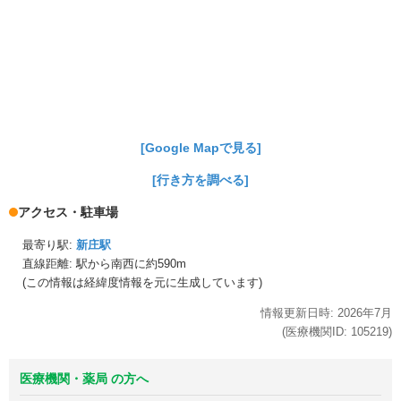
[Google Mapで見る]
[行き方を調べる]
アクセス・駐車場
最寄り駅:
新庄駅
直線距離: 駅から
南西に約590m
(この情報は経緯度情報を元に生成しています)
情報更新日時:
2026年
7月
(医療機関ID:
105219
)
医療機関・薬局 の方へ