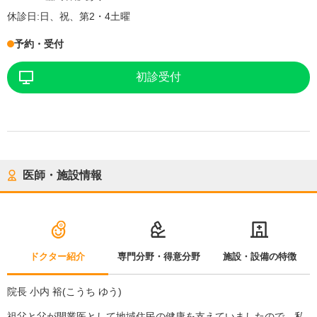
休診日:
日、祝、第2・4土曜
予約・受付
初診受付
医師・施設情報
ドクター紹介
専門分野・得意分野
施設・設備の特徴
院長 小内 裕(こうち ゆう)
祖父と父が開業医として地域住民の健康を支えていましたので、私