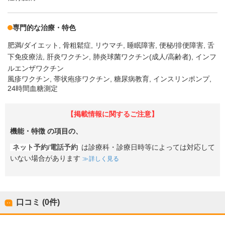
専門的な治療・特色
肥満/ダイエット
骨粗鬆症
リウマチ
睡眠障害
便秘/排便障害
舌
下免疫療法
肝炎ワクチン
肺炎球菌ワクチン(成人/高齢者)
インフ
ルエンザワクチン
風疹ワクチン, 帯状疱疹ワクチン, 糖尿病教育, インスリンポンプ,
24時間血糖測定
【掲載情報に関するご注意】
機能・特徴
の項目の、
ネット予約/電話予約
は診療科・診療日時等によっては対応して
いない場合があります
詳しく見る
口コミ (0件)