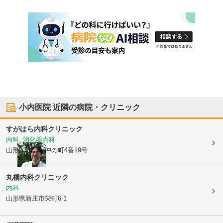
小内医院
近隣の病院・クリニック
すがはら内科クリニック
内科, 消化器内科
山形県新庄市
沖の町4番19号
丸橋内科クリニック
内科
山形県新庄市
栄町6-1