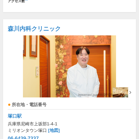
アクセス数
森川内科クリニック
所在地・電話番号
塚口駅
兵庫県尼崎市上坂部1-4-1
ミリオンタウン塚口
[地図]
06-6439-7337