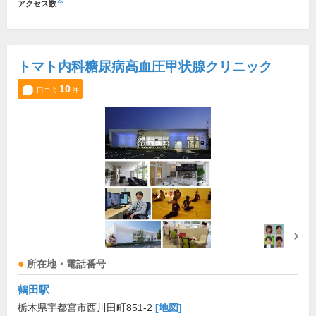
※
アクセス数
トマト内科糖尿病高血圧甲状腺クリニック
10
口コミ
件
所在地・電話番号
鶴田駅
栃木県宇都宮市西川田町851-2
[地図]