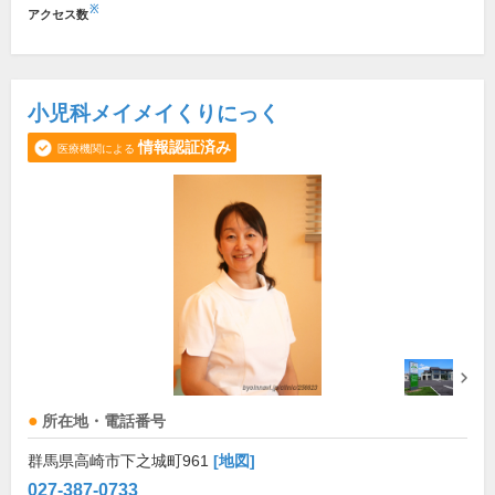
※
アクセス数
小児科メイメイくりにっく
情報認証済み
医療機関による
所在地・電話番号
群馬県高崎市下之城町961
[地図]
027-387-0733