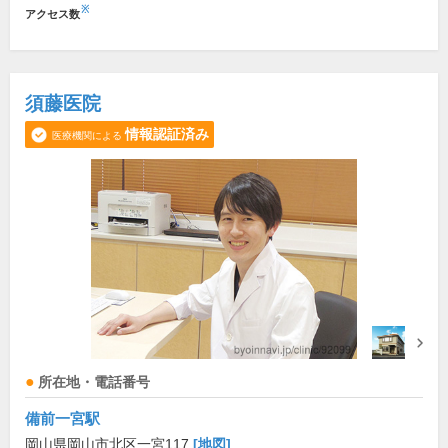
※
アクセス数
須藤医院
情報認証済み
医療機関による
所在地・電話番号
備前一宮駅
岡山県岡山市北区一宮117
[地図]