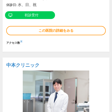
水、日、祝
休診日:
初診受付
この医院の詳細をみる
※
アクセス数
中本クリニック