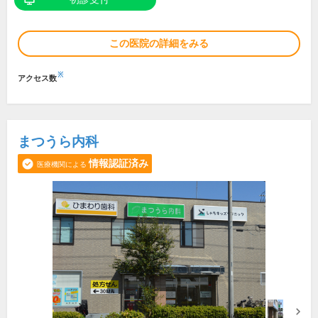
この医院の詳細をみる
※
アクセス数
まつうら内科
情報認証済み
医療機関による