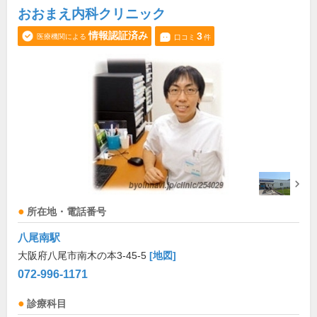
おおまえ内科クリニック
情報認証済み
3
医療機関による
口コミ
件
所在地・電話番号
八尾南駅
大阪府八尾市南木の本3-45-5
[地図]
072-996-1171
診療科目