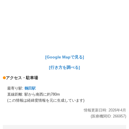
[Google Mapで見る]
[行き方を調べる]
アクセス・駐車場
最寄り駅:
鶴田駅
直線距離: 駅から
南西に約780m
(この情報は経緯度情報を元に生成しています)
情報更新日時:
2026年
4月
(医療機関ID:
266957
)