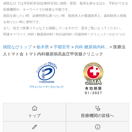
病院なび では市区町村別/診療科目別に病院・医院・薬局を探せるほか、予約ができる
医療機関や、キーワードでの検索も可能です。
病院を探したい時、診療時間を調べたい時、医師求人や看護師求人、薬剤師求人情報
を知りたい時に便利です。
また、役立つ医療コラムなども掲載していますので、是非ご覧になってください。
関連キーワード:
内科 / 糖尿病内科 / 内分泌内科 / 代謝内科 / クリニック / かかりつけ
病院なびトップ
>
栃木県
>
宇都宮市
>
内科
糖尿病内科
... >
医療法
人トマト会 トマト内科糖尿病高血圧甲状腺クリニック
プライバシーマークについて
トップ
医療機関の皆様へ