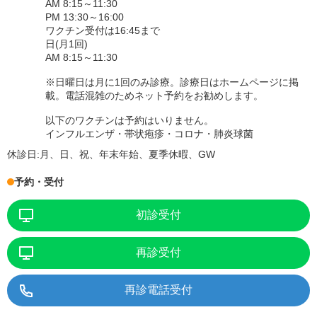
AM 8:15～11:30
PM 13:30～16:00
ワクチン受付は16:45まで
日(月1回)
AM 8:15～11:30
※日曜日は月に1回のみ診療。診療日はホームページに掲
載。電話混雑のためネット予約をお勧めします。
以下のワクチンは予約はいりません。
インフルエンザ・帯状疱疹・コロナ・肺炎球菌
休診日:
月、日、祝、年末年始、夏季休暇、GW
予約・受付
初診受付
再診受付
再診電話受付