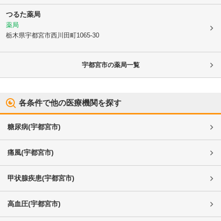
つるた薬局
薬局
栃木県宇都宮市
西川田町1065-30
宇都宮市
の薬局一覧
各条件で他の医療機関を探す
糖尿病
(
宇都宮市
)
痛風
(
宇都宮市
)
甲状腺疾患
(
宇都宮市
)
高血圧
(
宇都宮市
)