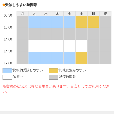
受診しやすい時間帯
月
火
水
木
金
土
日
祝
08:30
13:00
14:00
14:30
17:00
:
比較的受診しやすい
:
比較的混みやすい
:
診療中
:
診療時間外
※実際の状況とは異なる場合があります。目安としてご利用くださ
い。