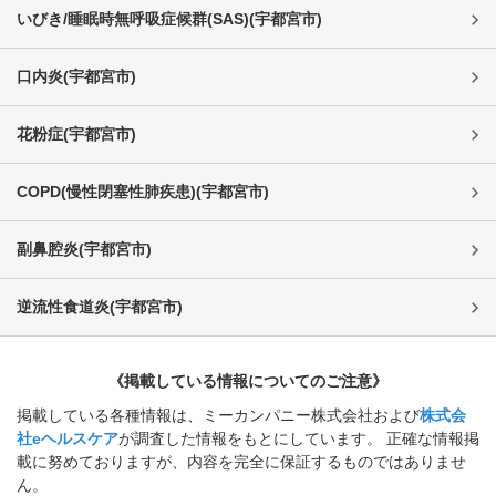
いびき/睡眠時無呼吸症候群(SAS)
(
宇都宮市
)
口内炎
(
宇都宮市
)
花粉症
(
宇都宮市
)
COPD(慢性閉塞性肺疾患)
(
宇都宮市
)
副鼻腔炎
(
宇都宮市
)
逆流性食道炎
(
宇都宮市
)
《掲載している情報についてのご注意》
掲載している各種情報は、ミーカンパニー株式会社および
株式会
社eヘルスケア
が調査した情報をもとにしています。 正確な情報掲
載に努めておりますが、内容を完全に保証するものではありませ
ん。