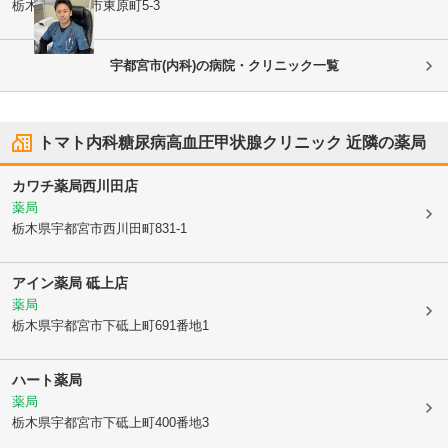
栃木県宇都宮市
東原町5-3
宇都宮市(内科)の病院・クリニック一覧
トマト内科糖尿病高血圧甲状腺クリニック
近隣の薬局
カワチ薬局西川田店
薬局
栃木県宇都宮市
西川田町831-1
アイン薬局 砥上店
薬局
栃木県宇都宮市
下砥上町691番地1
ハート薬局
薬局
栃木県宇都宮市
下砥上町400番地3