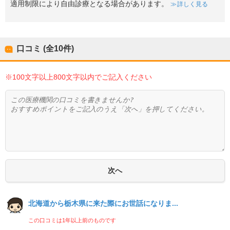
適用制限により自由診療となる場合があります。
詳しく見る
口コミ (全
10
件)
※100文字以上800文字以内でご記入ください
北海道から栃木県に来た際にお世話になりま...
この口コミは1年以上前のものです