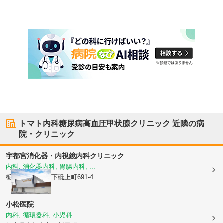
トマト内科糖尿病高血圧甲状腺クリニック
近隣の病
院・クリニック
宇都宮消化器・内視鏡内科クリニック
内科, 消化器内科, 胃腸内科, ...
栃木県宇都宮市
下砥上町691-4
小松医院
内科, 循環器科, 小児科