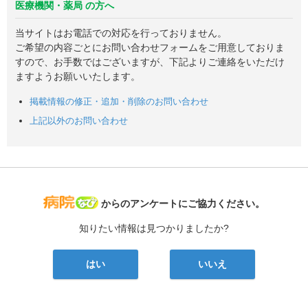
医療機関・薬局 の方へ
当サイトはお電話での対応を行っておりません。
ご希望の内容ごとにお問い合わせフォームをご用意しておりま
すので、お手数ではございますが、下記よりご連絡をいただけ
ますようお願いいたします。
掲載情報の修正・追加・削除のお問い合わせ
上記以外のお問い合わせ
病院なび
からのアンケートにご協力ください。
知りたい情報は見つかりましたか?
はい
いいえ