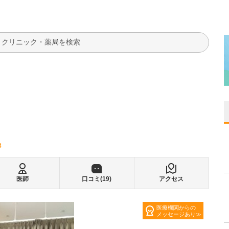
検索
3
医師
口コミ(
19
)
アクセス
医療機関からの
メッセージあり