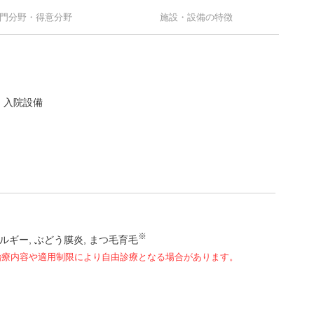
門分野・得意分野
施設・設備の特徴
入院設備
※
ルギー
ぶどう膜炎
まつ毛育毛
治療内容や適用制限により自由診療となる場合があります。