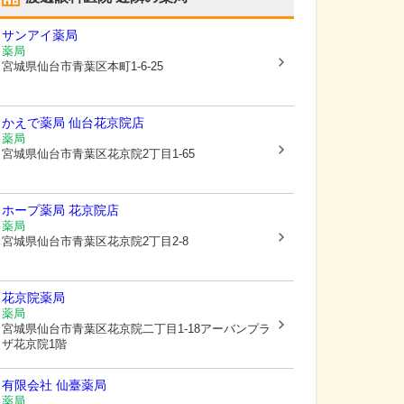
サンアイ薬局
薬局
宮城県仙台市青葉区
本町1-6-25
かえで薬局 仙台花京院店
薬局
宮城県仙台市青葉区
花京院2丁目1-65
ホープ薬局 花京院店
薬局
宮城県仙台市青葉区
花京院2丁目2-8
花京院薬局
薬局
宮城県仙台市青葉区
花京院二丁目1-18アーバンプラ
ザ花京院1階
有限会社 仙臺薬局
薬局