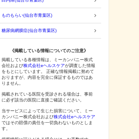
白内障
(
仙台市青葉区
)
ものもらい
(
仙台市青葉区
)
糖尿病網膜症
(
仙台市青葉区
)
《掲載している情報についてのご注意》
掲載している各種情報は、ミーカンパニー株式
会社および
株式会社eヘルスケア
が調査した情報
をもとにしています。 正確な情報掲載に努めて
おりますが、内容を完全に保証するものではあ
りません。
掲載されている医院を受診される場合は、事前
に必ず該当の医院に直接ご確認ください。
当サービスによって生じた損害について、ミー
カンパニー株式会社および
株式会社eヘルスケア
ではその賠償の責任を一切負わないものとしま
す。