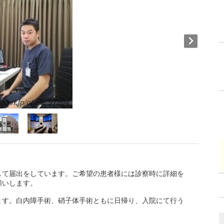
して届出をしています。ご希望の患者様には診察時に詳細を
願いします。
ます。白内障手術、硝子体手術ともに日帰り、入院にて行う