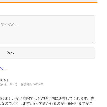
...
間:
5
]
(女性・ 60代)
受診時期: 2019年
続けましたが当病院では予約時間内に診察してくれます。先
人なのでどうしますか?って聞かれるのが一番困りますがこ