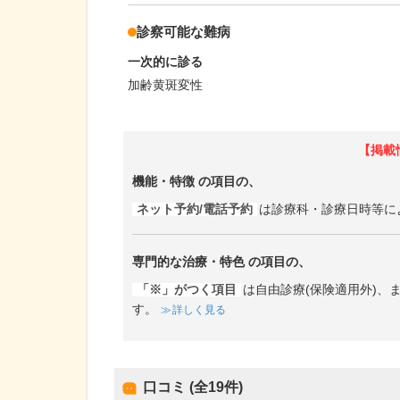
診察可能な難病
一次的に診る
加齢黄斑変性
【掲載
機能・特徴
の項目の、
ネット予約/電話予約
は診療科・診療日時等に
専門的な治療・特色
の項目の、
「※」がつく項目
は自由診療(保険適用外)
す。
詳しく見る
口コミ (全
19
件)