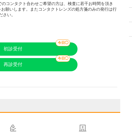
でのコンタクト合わせご希望の方は、検査に若干お時間を頂き
をお願いします。またコンタクトレンズの処方箋のみの発行は行
ださい。
今日◯
初診受付
今日◯
再診受付