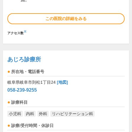
この医院の詳細をみる
※
アクセス数
あじろ診療所
所在地・電話番号
岐阜県岐阜市則松1丁目24
[地図]
058-239-9255
診療科目
小児科
内科
外科
リハビリテーション科
診療/受付時間・休診日