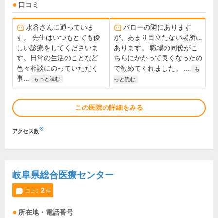
口コミ
水谷さんに通っていま
バローの隣にあります
す。 先生はいつもとても優
が、あまり目立たない場所に
しい診療をしてくださいま
あります。 職場の同僚がこ
す。日常の生活のことなど
ちらにかかって良くなったの
色々相談にのっていただく
で勧めてくれました。 ...
も
事...
もっと読む
っと読む
この医院の詳細をみる
※
アクセス数
岐阜県総合医療センター
2
口コミ
件
所在地・電話番号