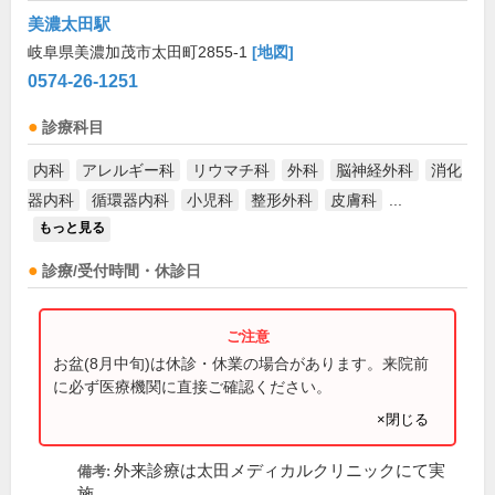
美濃太田駅
岐阜県美濃加茂市太田町2855-1
[地図]
0574-26-1251
診療科目
内科
アレルギー科
リウマチ科
外科
脳神経外科
消化
器内科
循環器内科
小児科
整形外科
皮膚科
...
もっと見る
診療/受付時間・休診日
お盆(8月中旬)は休診・休業の場合があります。来院前
に必ず医療機関に直接ご確認ください。
×閉じる
外来診療は太田メディカルクリニックにて実
備考:
施。