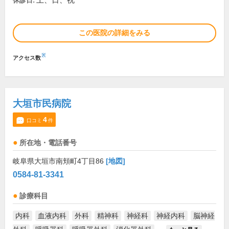
土、日、祝
休診日:
この医院の詳細をみる
※
アクセス数
大垣市民病院
4
口コミ
件
所在地・電話番号
岐阜県大垣市南頬町4丁目86
[地図]
0584-81-3341
診療科目
内科
血液内科
外科
精神科
神経科
神経内科
脳神経