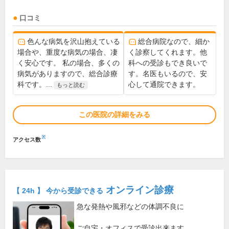
口コミ
色んな病気を沢山抱えている
総合病院なので、細か
場合や、重度な病気の場合、凄
く診察してくれます。他
く安心です。 私の場合、多くの
科への受診もでき良いで
病気がありますので、総合診療
す。名医もいるので、安
科です。...
心して通院できます。
もっと読む
この医院の詳細をみる
※
アクセス数
オンライン診療
【 24h 】 今から受診できる
急な発熱や風邪などの体調不良に
ご自宅・オフィスで受診出来ます