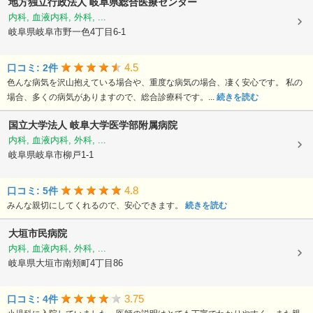
地方独立行政法人
岐阜県総合医療センター
内科, 血液内科, 外科, ...
岐阜県岐阜市野一色4丁目6-1
4.5
口コミ: 2件
色んな病気を沢山抱えている場合や、重度な病気の場合、凄く安心です。 私の
場合、多くの病気がありますので、総合診療科です。...
続きを読む
国立大学法人
岐阜大学医学部附属病院
内科, 血液内科, 外科, ...
岐阜県岐阜市柳戸1-1
4.8
口コミ: 5件
みんな親切にしてくれるので、安心できます。
続きを読む
大垣市民病院
内科, 血液内科, 外科, ...
岐阜県大垣市南頬町4丁目86
3.75
口コミ: 4件