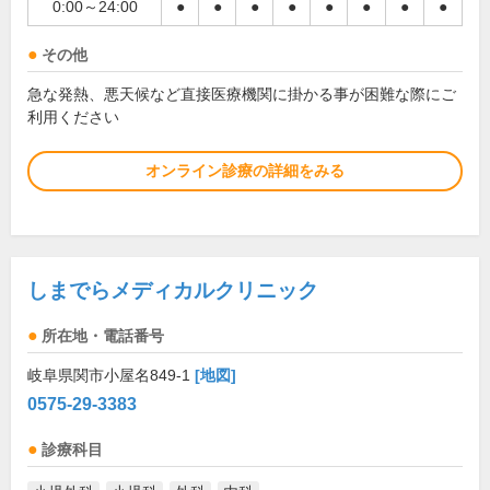
0:00～24:00
●
●
●
●
●
●
●
●
その他
急な発熱、悪天候など直接医療機関に掛かる事が困難な際にご
利用ください
オンライン診療の詳細をみる
しまでらメディカルクリニック
所在地・電話番号
岐阜県関市小屋名849-1
[地図]
0575-29-3383
診療科目