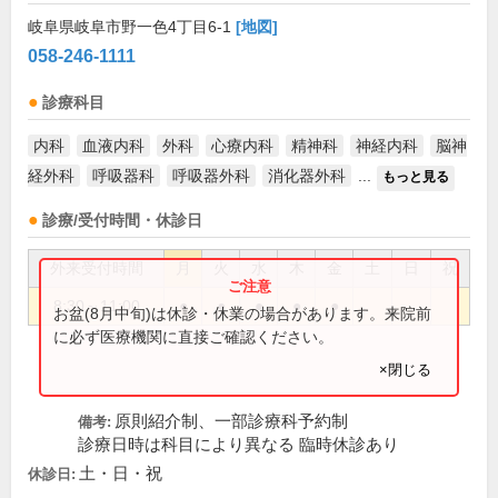
岐阜県岐阜市野一色4丁目6-1
[地図]
058-246-1111
診療科目
内科
血液内科
外科
心療内科
精神科
神経内科
脳神
経外科
呼吸器科
呼吸器外科
消化器外科
...
もっと見る
診療/受付時間・休診日
外来受付時間
月
火
水
木
金
土
日
祝
8:30～11:00
●
●
●
●
●
お盆(8月中旬)は休診・休業の場合があります。来院前
に必ず医療機関に直接ご確認ください。
×閉じる
原則紹介制、一部診療科予約制
備考:
診療日時は科目により異なる 臨時休診あり
土・日・祝
休診日: