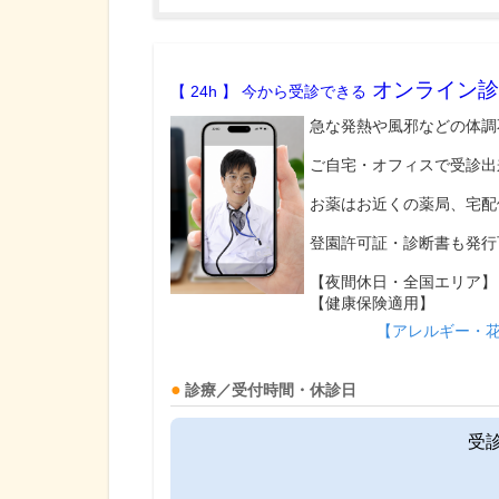
オンライン診
【 24h 】 今から受診できる
急な発熱や風邪などの体調
ご自宅・オフィスで受診出
お薬はお近くの薬局、宅配
登園許可証・診断書も発行
【夜間休日・全国エリア】
【健康保険適用】
【アレルギー・
診療／受付時間・休診日
受