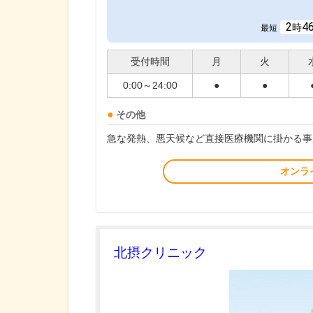
2
4
時
最短
受付時間
月
火
0:00～24:00
●
●
その他
急な発熱、悪天候など直接医療機関に掛かる事
オンラ
北摂クリニック