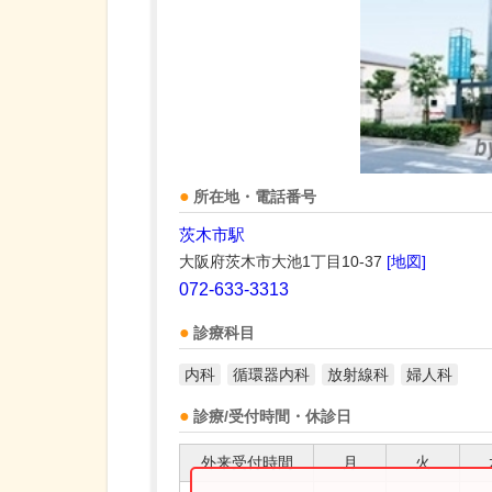
所在地・電話番号
茨木市駅
大阪府茨木市大池1丁目10-37
[地図]
072-633-3313
診療科目
内科
循環器内科
放射線科
婦人科
診療/受付時間・休診日
外来受付時間
月
火