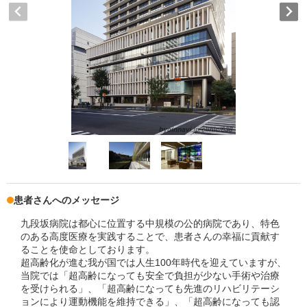
患者さんへのメッセージ
九段坂病院は都心に位置する中規模の公的病院であり、特色
のある高度医療を実践することで、患者さんの幸福に貢献す
ることを使命としております。
超高齢化が進む我が国では人生100年時代を迎えていますが、
当院では「超高齢になっても安全で負担が少ない手術や治療
を受けられる」、「超高齢になっても先進のリハビリテーシ
ョンにより運動機能を維持できる」、「超高齢になっても認