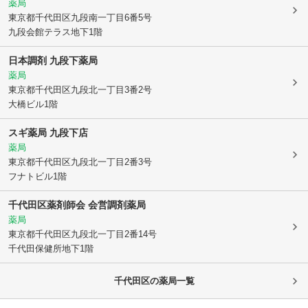
薬局
東京都千代田区
九段南一丁目6番5号
九段会館テラス地下1階
日本調剤 九段下薬局
薬局
東京都千代田区
九段北一丁目3番2号
大橋ビル1階
スギ薬局 九段下店
薬局
東京都千代田区
九段北一丁目2番3号
フナトビル1階
千代田区薬剤師会 会営調剤薬局
薬局
東京都千代田区
九段北一丁目2番14号
千代田保健所地下1階
千代田区
の薬局一覧