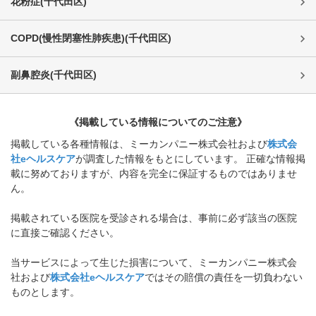
花粉症
(
千代田区
)
COPD(慢性閉塞性肺疾患)
(
千代田区
)
副鼻腔炎
(
千代田区
)
《掲載している情報についてのご注意》
掲載している各種情報は、ミーカンパニー株式会社および
株式会
社eヘルスケア
が調査した情報をもとにしています。 正確な情報掲
載に努めておりますが、内容を完全に保証するものではありませ
ん。
掲載されている医院を受診される場合は、事前に必ず該当の医院
に直接ご確認ください。
当サービスによって生じた損害について、ミーカンパニー株式会
社および
株式会社eヘルスケア
ではその賠償の責任を一切負わない
ものとします。