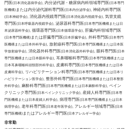
門医
内分泌代謝・糖尿病内科領域専門医
(日本消化器病学会)
(日本専門
または内分泌代謝科専門医
神経内科専門医
医機構)
(日本内分泌学会)
消化器内視鏡専門医
気管支鏡
(日本神経学会)
(日本消化器内視鏡学会)
専門医
泌尿器科専門医
(日本呼吸器内視鏡学会)
(日本専門医機構または日
循環器専門医
肝臓内科領域専門医
本泌尿器科学会)
(日本循環器学会)
または肝臓専門医
外科専門医
(日本専門医機構)
(日本肝臓学会)
(日本専門
放射線科専門医
医機構または日本外科学会)
(日本専門医機構または日本医
消化器外科専門医
眼科専門医
学放射線学会)
(日本消化器外科学会)
(日本
耳鼻咽喉科専門医
専門医機構または日本眼科学会)
(日本専門医機構または
皮膚科専門医
日本耳鼻咽喉科頭頸部外科学会)
(日本専門医機構または日本
リハビリテーション科専門医
皮膚科学会)
(日本専門医機構または日本リ
整形外科専門医
ハビリテーション医学会)
(日本専門医機構または日本整形
麻酔科専門医
ペイン
外科学会)
(日本専門医機構または日本麻酔科学会)
クリニック専門医
産婦人科専門医
(日本ペインクリニック学会)
(日本専
病理専門医
門医機構または日本産婦人科学会)
(日本専門医機構または日本
老年科専門医
アレルギー領域専門医
病理学会)
(日本老年医学会)
(日本
またはアレルギー専門医
専門医機構)
(日本アレルギー学会)
非常勤