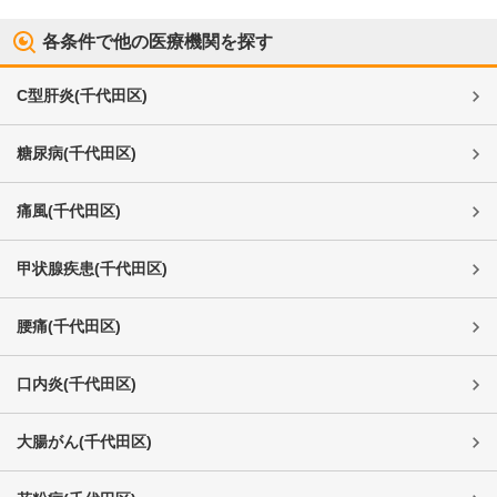
各条件で他の医療機関を探す
C型肝炎
(
千代田区
)
糖尿病
(
千代田区
)
痛風
(
千代田区
)
甲状腺疾患
(
千代田区
)
腰痛
(
千代田区
)
口内炎
(
千代田区
)
大腸がん
(
千代田区
)