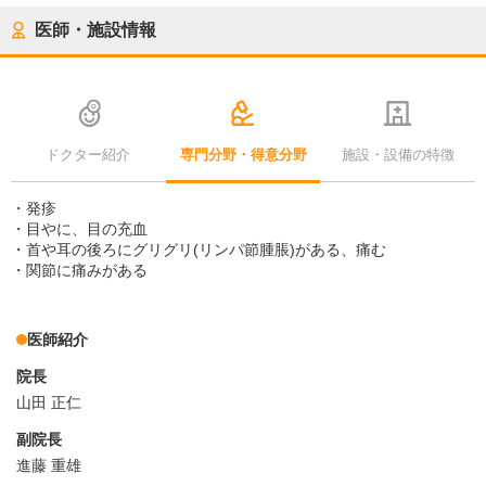
医師・施設情報
ドクター紹介
専門分野・得意分野
施設・設備の特徴
・発疹
・目やに、目の充血
・首や耳の後ろにグリグリ(リンパ節腫脹)がある、痛む
・関節に痛みがある
医師紹介
院長
山田 正仁
副院長
進藤 重雄