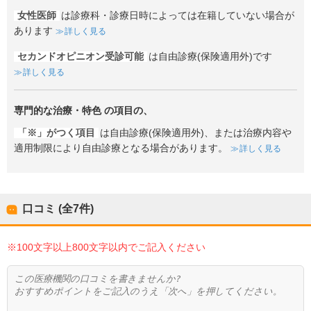
女性医師
は診療科・診療日時によっては在籍していない場合が
あります
詳しく見る
セカンドオピニオン受診可能
は自由診療(保険適用外)です
詳しく見る
専門的な治療・特色
の項目の、
「※」がつく項目
は自由診療(保険適用外)、または治療内容や
適用制限により自由診療となる場合があります。
詳しく見る
口コミ (全
7
件)
※100文字以上800文字以内でご記入ください