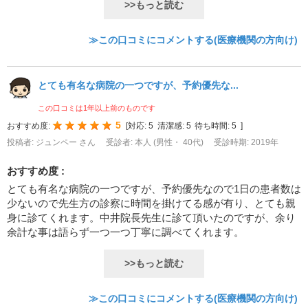
>>もっと読む
≫この口コミにコメントする(医療機関の方向け)
とても有名な病院の一つですが、予約優先な...
この口コミは1年以上前のものです
5
おすすめ度:
[
対応:
5
清潔感:
5
待ち時間:
5
]
投稿者: ジュンペー さん
受診者: 本人 (男性・ 40代)
受診時期: 2019年
おすすめ度 :
とても有名な病院の一つですが、予約優先なので1日の患者数は
少ないので先生方の診察に時間を掛けてる感が有り、とても親
身に診てくれます。中井院長先生に診て頂いたのですが、余り
余計な事は語らず一つ一つ丁寧に調べてくれます。
>>もっと読む
≫この口コミにコメントする(医療機関の方向け)