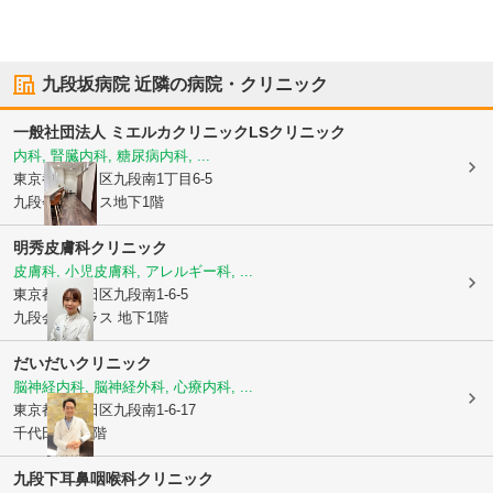
九段坂病院
近隣の病院・クリニック
一般社団法人 ミエルカクリニック
LSクリニック
内科, 腎臓内科, 糖尿病内科, ...
東京都千代田区
九段南1丁目6-5
九段会館テラス地下1階
明秀皮膚科クリニック
皮膚科, 小児皮膚科, アレルギー科, ...
東京都千代田区
九段南1-6-5
九段会館テラス 地下1階
だいだいクリニック
脳神経内科, 脳神経外科, 心療内科, ...
東京都千代田区
九段南1-6-17
千代田会館1階
九段下耳鼻咽喉科クリニック