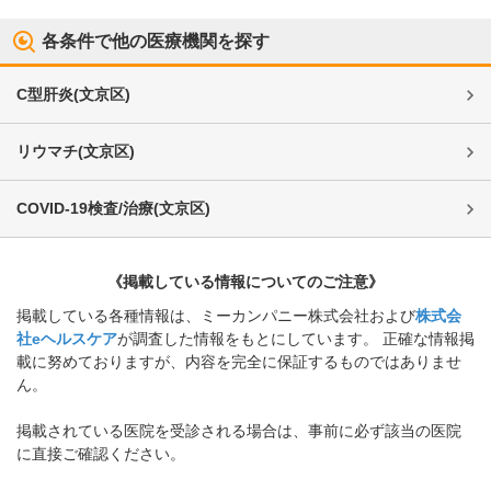
各条件で他の医療機関を探す
C型肝炎
(
文京区
)
リウマチ
(
文京区
)
COVID-19検査/治療
(
文京区
)
《掲載している情報についてのご注意》
掲載している各種情報は、ミーカンパニー株式会社および
株式会
社eヘルスケア
が調査した情報をもとにしています。 正確な情報掲
載に努めておりますが、内容を完全に保証するものではありませ
ん。
掲載されている医院を受診される場合は、事前に必ず該当の医院
に直接ご確認ください。