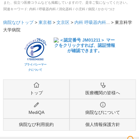
また、役立つ医療コラムなども掲載していますので、是非ご覧になってください。
関連キーワード:
内科 / 呼吸器内科 / 消化器科 / 小児科 / 病院 / かかりつけ
病院なびトップ
>
東京都
>
文京区
>
内科
呼吸器内科
... >
東京科学
大学病院
プライバシーマー
クについて
トップ
医療機関の皆様へ
MediQA
病院なびについて
病院なび利用規約
個人情報保護方針