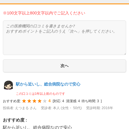
※100文字以上800文字以内でご記入ください
駅から近いし、総合病院なので安心
この口コミは1年以上前のものです
4
おすすめ度:
[
対応:
4
清潔感:
4
待ち時間:
3
]
投稿者: えつまる さん
受診者: 本人 (女性・ 50代)
受診時期: 2016年
おすすめ度 :
駅から近いし、総合病院なので安心