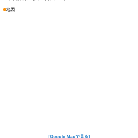
地図
[Google Mapで見る]