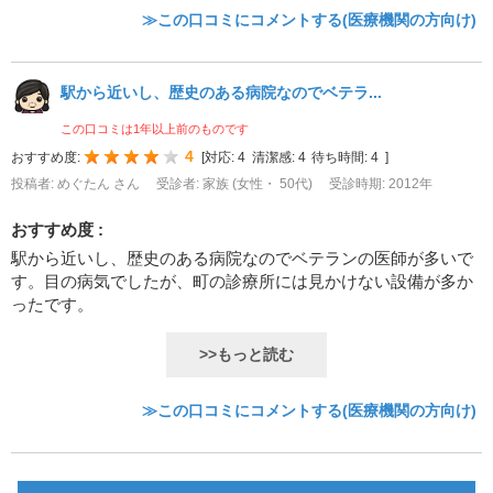
≫この口コミにコメントする(医療機関の方向け)
駅から近いし、歴史のある病院なのでベテラ...
この口コミは1年以上前のものです
4
おすすめ度:
[
対応:
4
清潔感:
4
待ち時間:
4
]
投稿者: めぐたん さん
受診者: 家族 (女性・ 50代)
受診時期: 2012年
おすすめ度 :
駅から近いし、歴史のある病院なのでベテランの医師が多いで
す。目の病気でしたが、町の診療所には見かけない設備が多か
ったです。
>>もっと読む
≫この口コミにコメントする(医療機関の方向け)