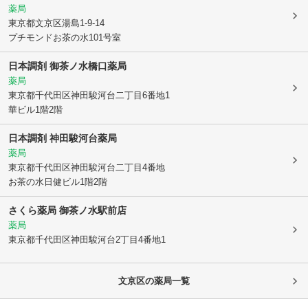
薬局
東京都文京区
湯島1-9-14
プチモンドお茶の水101号室
日本調剤 御茶ノ水橋口薬局
薬局
東京都千代田区
神田駿河台二丁目6番地1
華ビル1階2階
日本調剤 神田駿河台薬局
薬局
東京都千代田区
神田駿河台二丁目4番地
お茶の水日健ビル1階2階
さくら薬局 御茶ノ水駅前店
薬局
東京都千代田区
神田駿河台2丁目4番地1
文京区
の薬局一覧