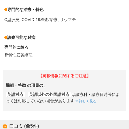
専門的な治療・特色
C型肝炎
COVID-19検査/治療
リウマチ
診察可能な難病
専門的に診る
脊髄性筋萎縮症
【掲載情報に関するご注意】
機能・特徴
の項目の、
英語対応
,
英語以外の外国語対応
は診療科・診療日時等によ
っては対応していない場合があります
詳しく見る
口コミ (全
5
件)