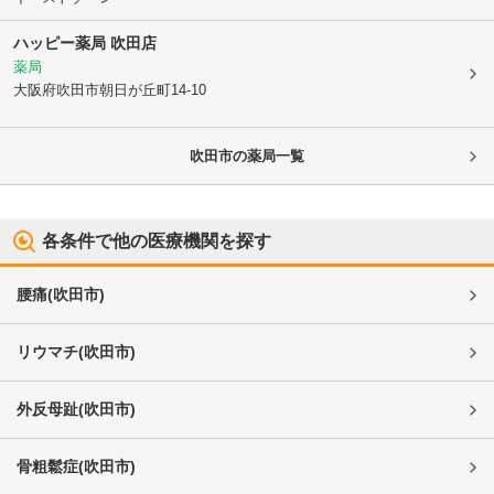
ハッピー薬局 吹田店
薬局
大阪府吹田市
朝日が丘町14-10
吹田市
の薬局一覧
各条件で他の医療機関を探す
腰痛
(
吹田市
)
リウマチ
(
吹田市
)
外反母趾
(
吹田市
)
骨粗鬆症
(
吹田市
)