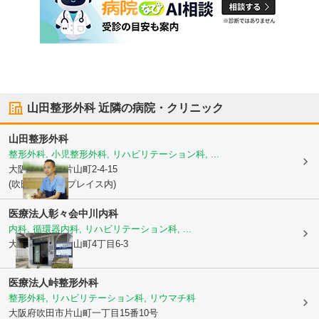
山田整形外科
近隣の病院・クリニック
山田整形外科
整形外科, 小児整形外科, リハビリテーション科, ...
大阪府吹田市
片山町2-4-15
(吹田グリーンプレイス内)
医療法人彰々会
中川内科
内科, 循環器内科, リハビリテーション科, ...
大阪府吹田市
片山町4丁目6-3
医療法人峠整形外科
整形外科, リハビリテーション科, リウマチ科
大阪府吹田市
片山町一丁目15番10号