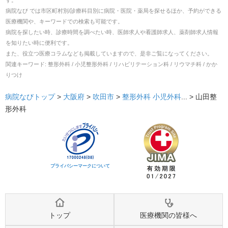
す。
病院なび では市区町村別/診療科目別に病院・医院・薬局を探せるほか、予約ができる
医療機関や、キーワードでの検索も可能です。
病院を探したい時、診療時間を調べたい時、医師求人や看護師求人、薬剤師求人情報
を知りたい時に便利です。
また、役立つ医療コラムなども掲載していますので、是非ご覧になってください。
関連キーワード:
整形外科 / 小児整形外科 / リハビリテーション科 / リウマチ科 / かか
りつけ
病院なびトップ
>
大阪府
>
吹田市
>
整形外科
小児外科
... >
山田整
形外科
プライバシーマークについて
トップ
医療機関の皆様へ