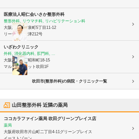
医療法人昭仁会
いさか整形外科
整形外科, リウマチ科, リハビリテーション科
大阪府吹田市
泉町5丁目11-12
リーサイド豊津212号
いざわクリニック
外科, 消化器内科, 肛門科, ...
大阪府吹田市
昭和町18-15
マルマンフラット吹田1F
吹田市(整形外科)の病院・クリニック一覧
山田整形外科
近隣の薬局
ココカラファイン薬局 吹田グリーンプレイス店
薬局
大阪府吹田市
片山町二丁目4-11グリーンプレイス
イーストゾーン