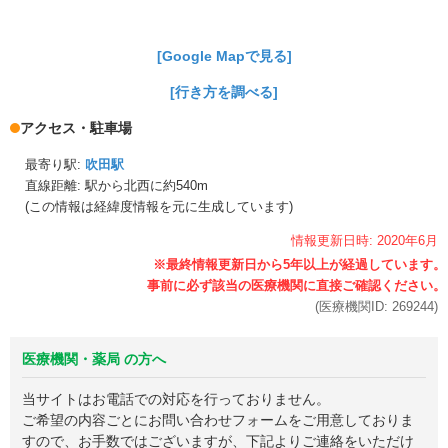
[Google Mapで見る]
[行き方を調べる]
アクセス・駐車場
最寄り駅:
吹田駅
直線距離: 駅から
北西に約540m
(この情報は経緯度情報を元に生成しています)
情報更新日時:
2020年
6月
(医療機関ID:
269244
)
医療機関・薬局 の方へ
当サイトはお電話での対応を行っておりません。
ご希望の内容ごとにお問い合わせフォームをご用意しておりま
すので、お手数ではございますが、下記よりご連絡をいただけ