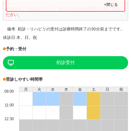
×閉じる
診療時間・内容等について、事前に必ず医療機関に直接ご確認く
ださい。
備考:
初診・リハビリの受付は診療時間終了の30分前までです。
休診日:
木、日、祝
予約・受付
初診受付
受診しやすい時間帯
月
火
水
木
金
土
日
祝
09:00
11:00
12:30