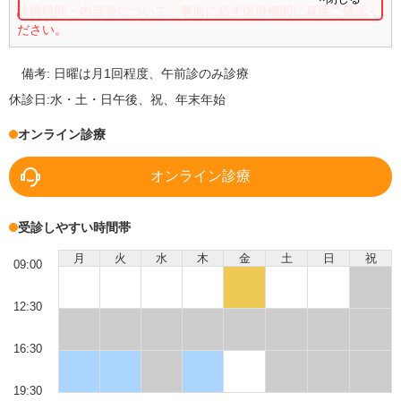
診療時間・内容等について、事前に必ず医療機関に直接ご確認く
ださい。
備考:
日曜は月1回程度、午前診のみ診療
休診日:
水・土・日午後、祝、年末年始
オンライン診療
オンライン診療
受診しやすい時間帯
月
火
水
木
金
土
日
祝
09:00
12:30
16:30
19:30