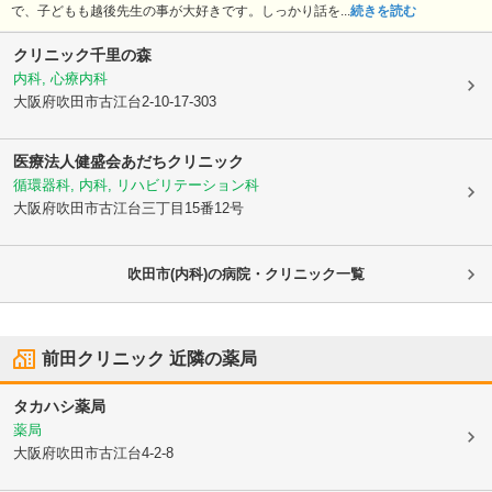
で、子どもも越後先生の事が大好きです。しっかり話を...
続きを読む
クリニック千里の森
内科, 心療内科
大阪府吹田市
古江台2-10-17-303
医療法人健盛会あだちクリニック
循環器科, 内科, リハビリテーション科
大阪府吹田市
古江台三丁目15番12号
吹田市(内科)の病院・クリニック一覧
前田クリニック
近隣の薬局
タカハシ薬局
薬局
大阪府吹田市
古江台4-2-8