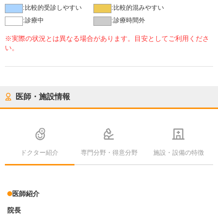
:
比較的受診しやすい
:
比較的混みやすい
:
診療中
:
診療時間外
※実際の状況とは異なる場合があります。目安としてご利用くださ
い。
医師・施設情報
ドクター紹介
専門分野・得意分野
施設・設備の特徴
医師紹介
院長