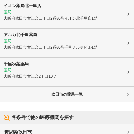
イオン薬局北千里店
薬局
大阪府吹田市
古江台四丁目2番50号イオン北千里店1階
アルカ北千里薬局
薬局
大阪府吹田市
古江台四丁目2番60号千里ノルテビル1階
千里秋葉薬局
薬局
大阪府吹田市
古江台2丁目10-7
吹田市
の薬局一覧
各条件で他の医療機関を探す
糖尿病
(
吹田市
)