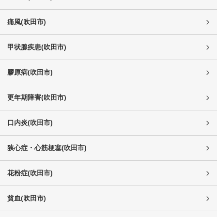
痛風
(
吹田市
)
甲状腺疾患
(
吹田市
)
膠原病
(
吹田市
)
更年期障害
(
吹田市
)
口内炎
(
吹田市
)
狭心症・心筋梗塞
(
吹田市
)
花粉症
(
吹田市
)
貧血
(
吹田市
)