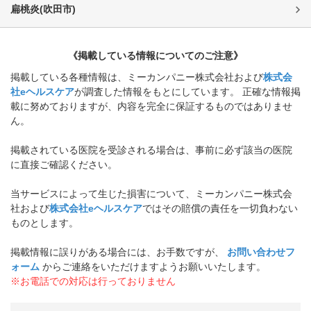
扁桃炎
(
吹田市
)
《掲載している情報についてのご注意》
掲載している各種情報は、ミーカンパニー株式会社および
株式会
社eヘルスケア
が調査した情報をもとにしています。 正確な情報掲
載に努めておりますが、内容を完全に保証するものではありませ
ん。
掲載されている医院を受診される場合は、事前に必ず該当の医院
に直接ご確認ください。
当サービスによって生じた損害について、ミーカンパニー株式会
社および
株式会社eヘルスケア
ではその賠償の責任を一切負わない
ものとします。
掲載情報に誤りがある場合には、お手数ですが、
お問い合わせフ
ォーム
からご連絡をいただけますようお願いいたします。
※お電話での対応は行っておりません