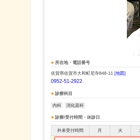
所在地・電話番号
佐賀県佐賀市大和町尼寺848-11
[地図]
0952-51-2922
診療科目
内科
消化器科
診療/受付時間・休診日
外来受付時間
月
火