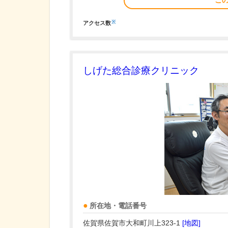
こ
※
アクセス数
しげた総合診療クリニック
所在地・電話番号
佐賀県佐賀市大和町川上323-1
[地図]