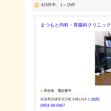
415
件中、
1～15件
まつもと内科・胃腸科クリニック
所在地・電話番号
佐賀県武雄市北方町大崎1318-1
[地図]
0954-36-0467