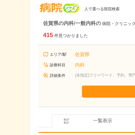
病院なび
人で選べる医院検索
佐賀県の内科/一般内科の
病院・クリニッ
415
件見つかりました
佐賀県
エリア/駅
内科
診療科目
(未指定)フリーワード、予約、専
詳細条件
一覧表示