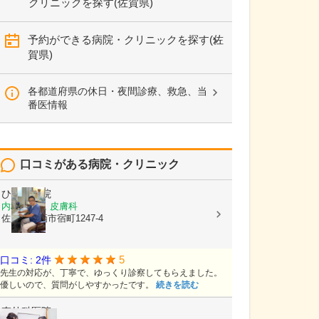
クリニックを探す(佐賀県)
予約ができる病院・クリニックを探す(佐
賀県)
各都道府県の休日・夜間診療、救急、当
番医情報
口コミがある病院・クリニック
ひかり医院
内科, 外科, 皮膚科
佐賀県鳥栖市宿町1247-4
5
口コミ: 2件
先生の対応が、丁寧で、ゆっくり診察してもらえました。
優しいので、質問がしやすかったです。
続きを読む
森外科医院