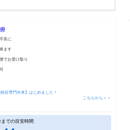
療
不良に
来ます
便でお受け取り
可
花粉症専門外来】はじめました！
こちらから＞＞
診までの目安時間