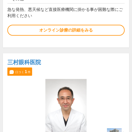
急な発熱、悪天候など直接医療機関に掛かる事が困難な際にご
利用ください
オンライン診療の詳細をみる
三村眼科医院
1
口コミ
件