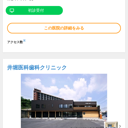
初診受付
この医院の詳細をみる
※
アクセス数
井堀医科歯科クリニック