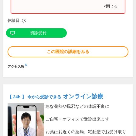
×閉じる
水
休診日:
初診受付
この医院の詳細をみる
※
アクセス数
オンライン診療
【 24h 】 今から受診できる
急な発熱や風邪などの体調不良に
ご自宅・オフィスで受診出来ます
お薬はお近くの薬局、宅配便でお受け取り