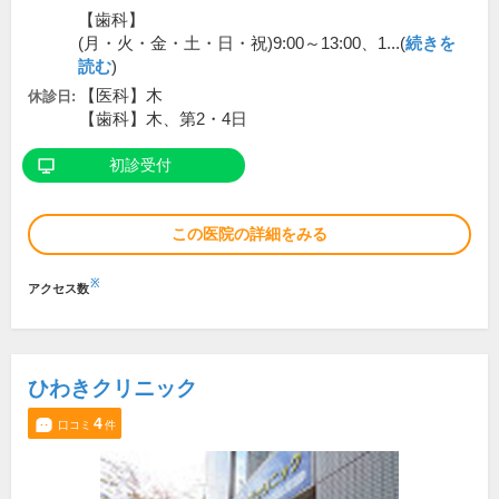
【歯科】
(月・火・金・土・日・祝)9:00～13:00、1...(
続きを
読む
)
【医科】木
休診日:
【歯科】木、第2・4日
初診受付
この医院の詳細をみる
※
アクセス数
ひわきクリニック
4
口コミ
件