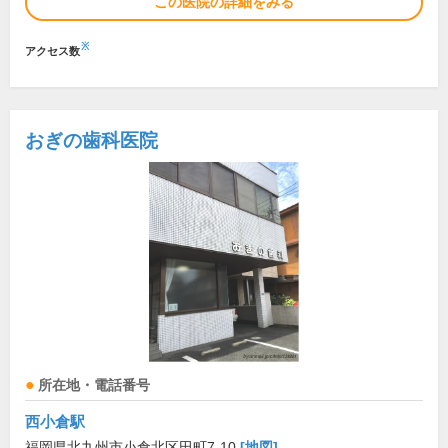
この医院の詳細をみる
※
アクセス数
おぎの歯科医院
所在地・電話番号
西小倉駅
福岡県北九州市小倉北区田町7-10
[地図]