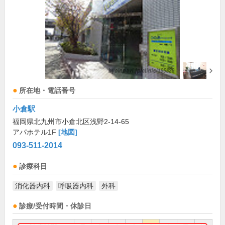
所在地・電話番号
小倉駅
福岡県北九州市小倉北区浅野2-14-65
アパホテル1F
[地図]
093-511-2014
診療科目
消化器内科
呼吸器内科
外科
診療/受付時間・休診日