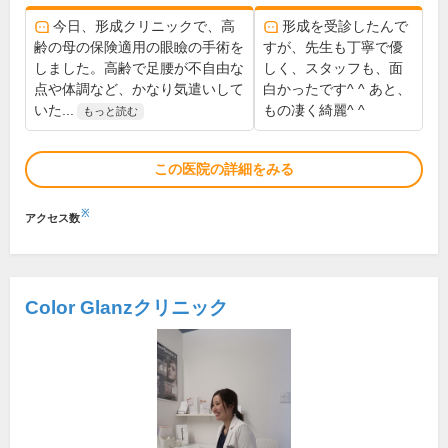
今日、形成クリニックで、高
形成を受診したんで
齢の母の保険適用の眼瞼の手術を
すが、先生も丁寧で優
しました。高齢で足腰が不自由な
しく、スタッフも、面
点や体調など、かなり気遣いして
白かったです^ ^ あと、
いた...
もの凄く綺麗^ ^
もっと読む
この医院の詳細をみる
※
アクセス数
Color Glanzクリニック