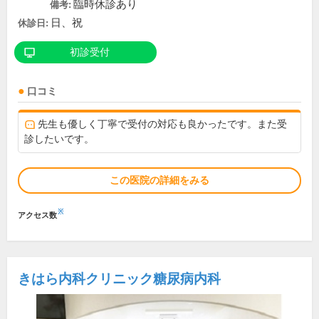
臨時休診あり
備考:
日、祝
休診日:
初診受付
口コミ
先生も優しく丁寧で受付の対応も良かったです。また受
診したいです。
この医院の詳細をみる
※
アクセス数
きはら内科クリニック糖尿病内科