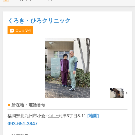
くろき・ひろクリニック
3
口コミ
件
所在地・電話番号
福岡県北九州市小倉北区上到津3丁目8-11
[地図]
093-651-3847