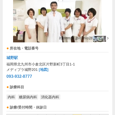
所在地・電話番号
城野駅
福岡県北九州市小倉北区片野新町3丁目1-1
メディプラ城野201
[地図]
093-932-8777
診療科目
内科
糖尿病内科
消化器内科
診療/受付時間・休診日