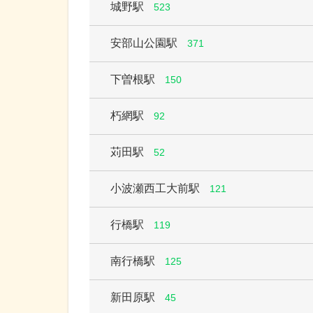
城野駅
523
安部山公園駅
371
下曽根駅
150
朽網駅
92
苅田駅
52
小波瀬西工大前駅
121
行橋駅
119
南行橋駅
125
新田原駅
45