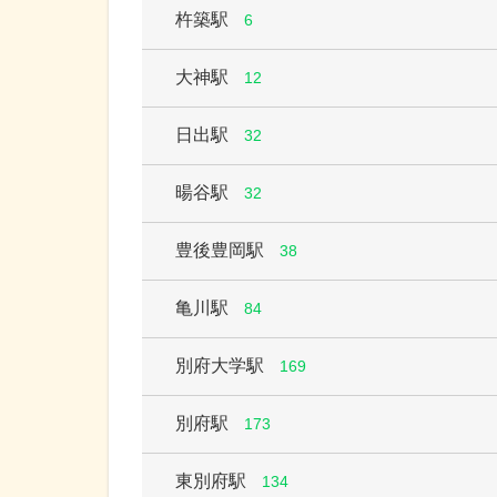
杵築駅
6
大神駅
12
日出駅
32
暘谷駅
32
豊後豊岡駅
38
亀川駅
84
別府大学駅
169
別府駅
173
東別府駅
134