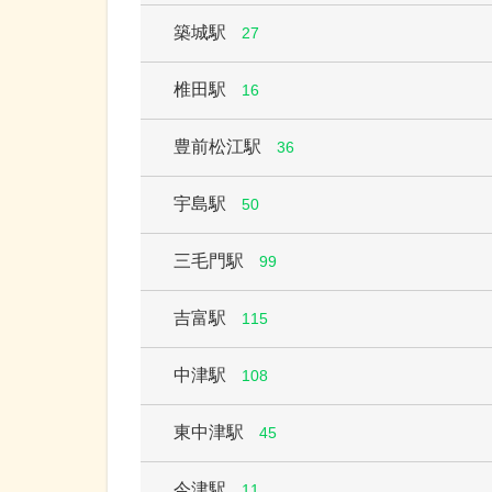
築城駅
27
椎田駅
16
豊前松江駅
36
宇島駅
50
三毛門駅
99
吉富駅
115
中津駅
108
東中津駅
45
今津駅
11