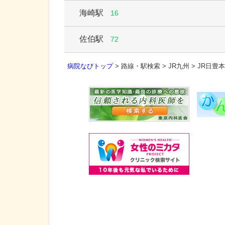
海崎駅
16
佐伯駅
72
病院なびトップ
>
路線・駅検索
>
JR九州
>
JR日豊本