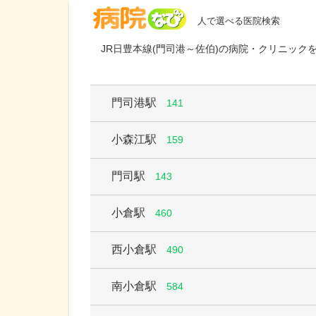
病院なび
人で選べる医院検索
JR日豊本線(門司港～佐伯)の病院・クリニック
門司港駅
141
小森江駅
159
門司駅
143
小倉駅
460
西小倉駅
490
南小倉駅
584