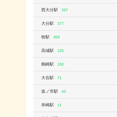
西大分駅
267
大分駅
377
牧駅
359
高城駅
225
鶴崎駅
150
大在駅
71
坂ノ市駅
43
幸崎駅
11