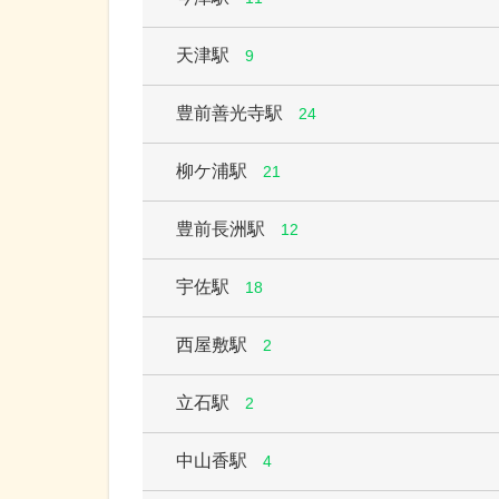
天津駅
9
豊前善光寺駅
24
柳ケ浦駅
21
豊前長洲駅
12
宇佐駅
18
西屋敷駅
2
立石駅
2
中山香駅
4