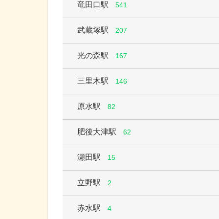
竜田口駅
541
武蔵塚駅
207
光の森駅
167
三里木駅
146
原水駅
82
肥後大津駅
62
瀬田駅
15
立野駅
2
赤水駅
4