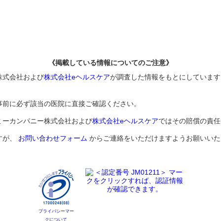
《掲載している情報についてのご注意》
株式会社および
株式会社eヘルスケア
が調査した情報をもとにしています
事前に必ず該当の医院に直接ご確認ください。
ミーカンパニー株式会社および
株式会社eヘルスケア
ではその賠償の責任
すが、
お問い合わせフォーム
からご連絡をいただけますようお願いいた
プライバシーマー
クについて