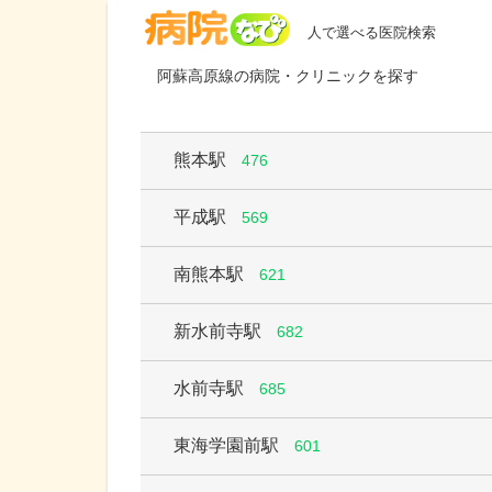
病院なび
人で選べる医院検索
阿蘇高原線の病院・クリニックを探す
熊本駅
476
平成駅
569
南熊本駅
621
新水前寺駅
682
水前寺駅
685
東海学園前駅
601