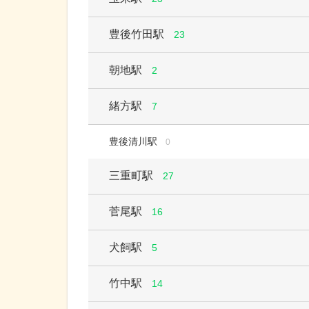
豊後竹田駅
23
朝地駅
2
緒方駅
7
豊後清川駅
0
三重町駅
27
菅尾駅
16
犬飼駅
5
竹中駅
14