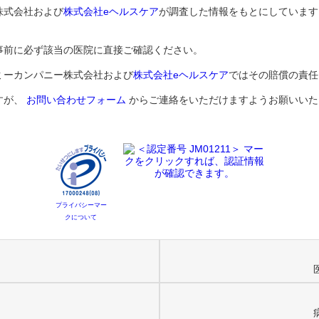
株式会社および
株式会社eヘルスケア
が調査した情報をもとにしています
事前に必ず該当の医院に直接ご確認ください。
ミーカンパニー株式会社および
株式会社eヘルスケア
ではその賠償の責任
すが、
お問い合わせフォーム
からご連絡をいただけますようお願いいた
プライバシーマー
クについて