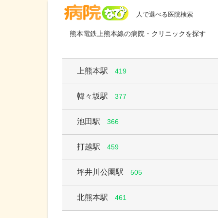
病院なび
人で選べる医院検索
熊本電鉄上熊本線の病院・クリニックを探す
上熊本駅
419
韓々坂駅
377
池田駅
366
打越駅
459
坪井川公園駅
505
北熊本駅
461