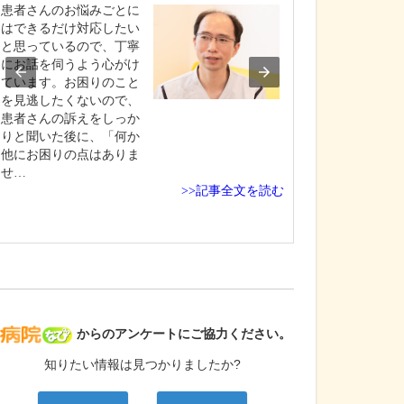
患者さんのお悩みごとに
当クリニックは
はできるだけ対応したい
ラインに沿った
と思っているので、丁寧
提供を第一とし
にお話を伺うよう心がけ
す。言い換える
ています。お困りのこと
足もしなければ
を見逃したくないので、
ない、ちょうど
患者さんの訴えをしっか
を期待できる治
りと聞いた後に、「何か
なるべく適切な
他にお困りの点はありま
グ、適切な量で
せ…
に努…
>>記事全文を読む
病院なび
からのアンケートにご協力ください。
知りたい情報は見つかりましたか?