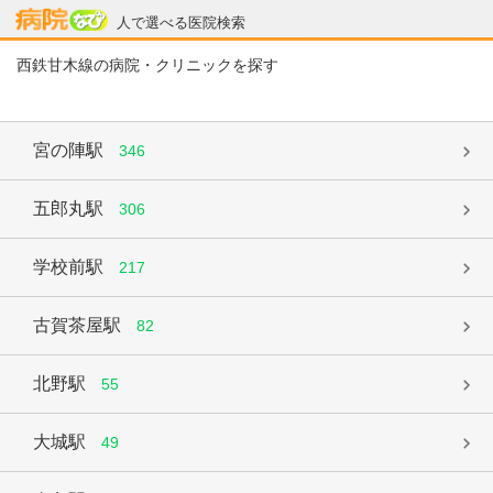
病院なび
人で選べる医院検索
西鉄甘木線の病院・クリニックを探す
宮の陣駅
346
五郎丸駅
306
学校前駅
217
古賀茶屋駅
82
北野駅
55
大城駅
49