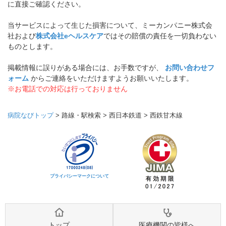
に直接ご確認ください。
当サービスによって生じた損害について、ミーカンパニー株式会
社および
株式会社eヘルスケア
ではその賠償の責任を一切負わない
ものとします。
掲載情報に誤りがある場合には、お手数ですが、
お問い合わせフ
ォーム
からご連絡をいただけますようお願いいたします。
※お電話での対応は行っておりません
病院なびトップ
>
路線・駅検索
>
西日本鉄道
>
西鉄甘木線
プライバシーマークについて
トップ
医療機関の皆様へ