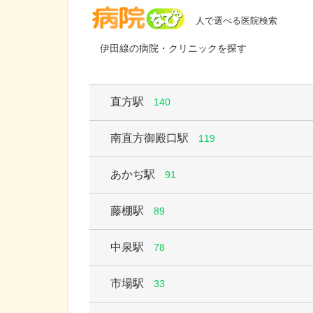
病院なび
人で選べる医院検索
伊田線の病院・クリニックを探す
直方駅
140
南直方御殿口駅
119
あかぢ駅
91
藤棚駅
89
中泉駅
78
市場駅
33