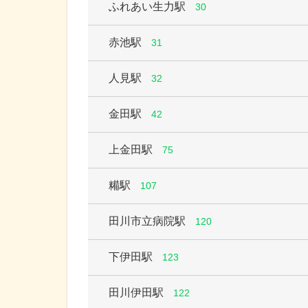
ふれあい生力駅
30
赤池駅
31
人見駅
32
金田駅
42
上金田駅
75
糒駅
107
田川市立病院駅
120
下伊田駅
123
田川伊田駅
122