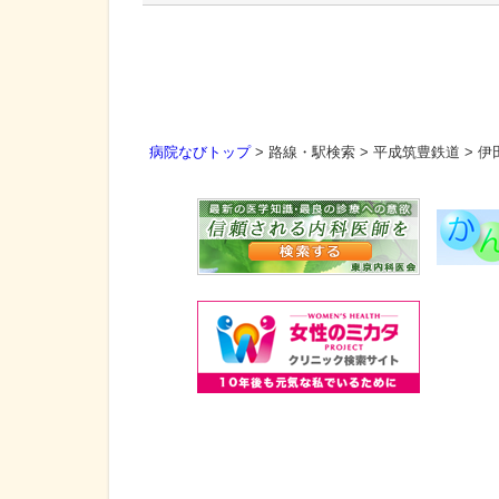
病院なびトップ
>
路線・駅検索
>
平成筑豊鉄道
>
伊