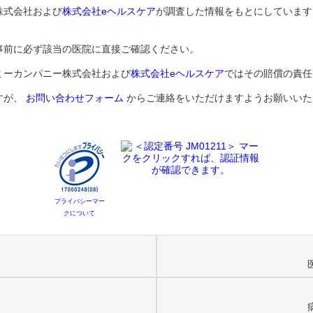
株式会社および
株式会社eヘルスケア
が調査した情報をもとにしています
事前に必ず該当の医院に直接ご確認ください。
ミーカンパニー株式会社および
株式会社eヘルスケア
ではその賠償の責任
すが、
お問い合わせフォーム
からご連絡をいただけますようお願いいた
プライバシーマー
クについて