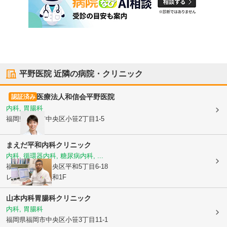
平野医院
近隣の病院・クリニック
医療法人和信会
平野医院
認証済み
内科, 胃腸科
福岡県福岡市中央区
小笹2丁目1-5
まえだ平和内科クリニック
内科, 循環器内科, 糖尿病内科, ...
福岡県福岡市中央区
平和5丁目6-18
レイボービル平和1F
山本内科胃腸科クリニック
内科, 胃腸科
福岡県福岡市中央区
小笹3丁目11-1