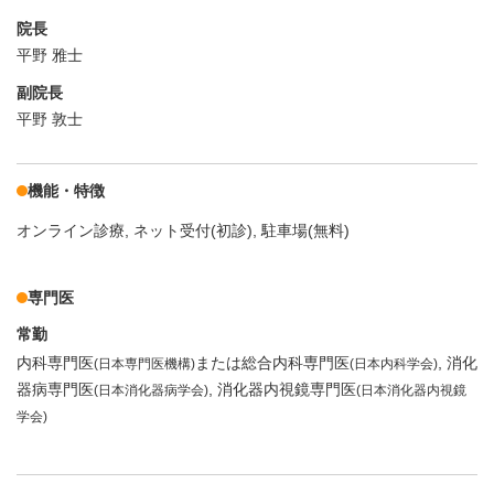
院長
平野 雅士
副院長
平野 敦士
機能・特徴
オンライン診療
ネット受付(初診)
駐車場(無料)
専門医
常勤
内科専門医
または総合内科専門医
消化
(日本専門医機構)
(日本内科学会)
器病専門医
消化器内視鏡専門医
(日本消化器病学会)
(日本消化器内視鏡
学会)