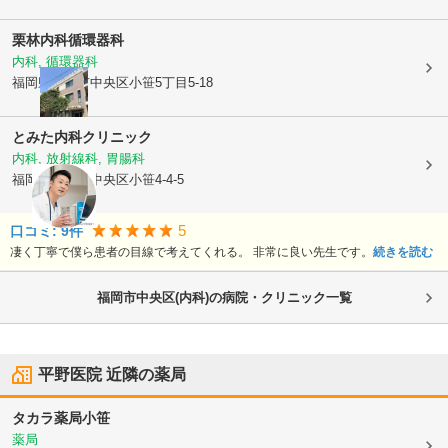
栗林内科循環器科
内科, 循環器科
福岡県福岡市中央区
小笹5丁目5-18
とみた内科クリニック
内科, 放射線科, 胃腸科
福岡県福岡市中央区
小笹4-4-5
5
口コミ:
9
件
凄く丁寧で僕ら患者の目線で考えてくれる。 非常に良い先生です。
続きを読む
福岡市中央区(内科)の病院・クリニック一覧
平野医院
近隣の薬局
タカラ薬局小笹
薬局