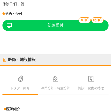
休診日:
日、祝
予約・受付
今日◯
明日◯
初診受付
医師・施設情報
ドクター紹介
専門分野・得意分野
施設・設備の特徴
医師紹介