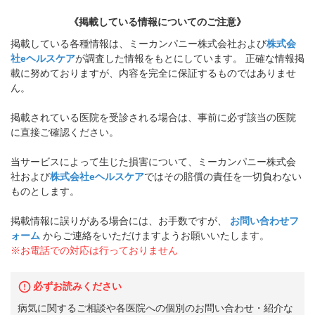
《掲載している情報についてのご注意》
掲載している各種情報は、ミーカンパニー株式会社および
株式会
社eヘルスケア
が調査した情報をもとにしています。 正確な情報掲
載に努めておりますが、内容を完全に保証するものではありませ
ん。
掲載されている医院を受診される場合は、事前に必ず該当の医院
に直接ご確認ください。
当サービスによって生じた損害について、ミーカンパニー株式会
社および
株式会社eヘルスケア
ではその賠償の責任を一切負わない
ものとします。
掲載情報に誤りがある場合には、お手数ですが、
お問い合わせフ
ォーム
からご連絡をいただけますようお願いいたします。
※お電話での対応は行っておりません
必ずお読みください
病気に関するご相談や各医院への個別のお問い合わせ・紹介な