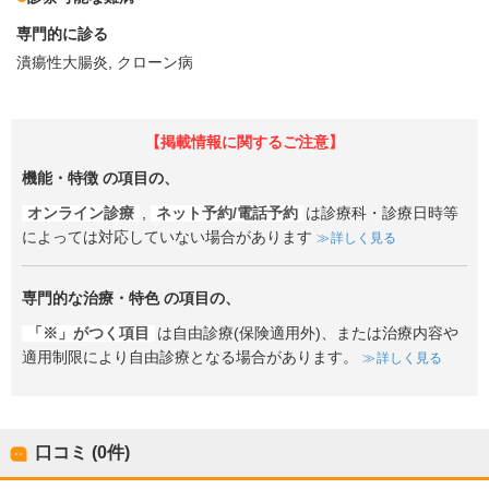
専門的に診る
潰瘍性大腸炎
クローン病
【掲載情報に関するご注意】
機能・特徴
の項目の、
オンライン診療
,
ネット予約/電話予約
は診療科・診療日時等
によっては対応していない場合があります
詳しく見る
専門的な治療・特色
の項目の、
「※」がつく項目
は自由診療(保険適用外)、または治療内容や
適用制限により自由診療となる場合があります。
詳しく見る
口コミ (0件)