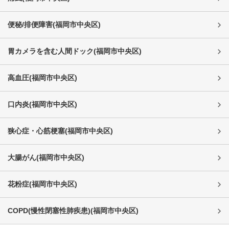
便秘/排便障害
(
福岡市中央区
)
胃カメラを含む人間ドック
(
福岡市中央区
)
高血圧
(
福岡市中央区
)
口内炎
(
福岡市中央区
)
狭心症・心筋梗塞
(
福岡市中央区
)
大腸がん
(
福岡市中央区
)
花粉症
(
福岡市中央区
)
COPD(慢性閉塞性肺疾患)
(
福岡市中央区
)