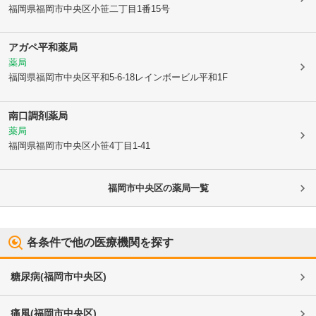
福岡県福岡市中央区
小笹二丁目1番15号
アガペ平和薬局
薬局
福岡県福岡市中央区
平和5-6-18レインボービル平和1F
南口調剤薬局
薬局
福岡県福岡市中央区
小笹4丁目1-41
福岡市中央区
の薬局一覧
各条件で他の医療機関を探す
糖尿病
(
福岡市中央区
)
痛風
(
福岡市中央区
)