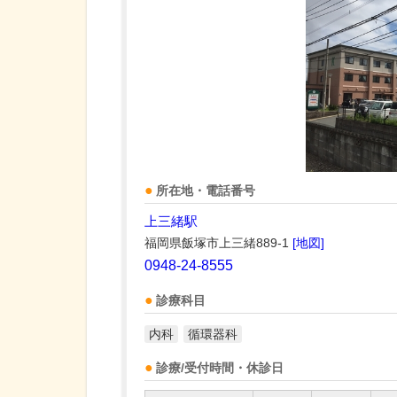
所在地・電話番号
上三緒駅
福岡県飯塚市上三緒889-1
[地図]
0948-24-8555
診療科目
内科
循環器科
診療/受付時間・休診日