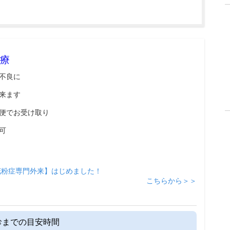
療
不良に
来ます
便でお受け取り
可
花粉症専門外来】はじめました！
こちらから＞＞
診までの目安時間