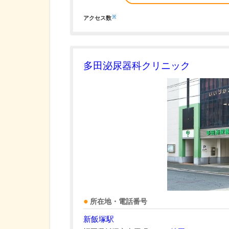
※
アクセス数
多田泌尿器科クリニック
所在地・電話番号
新飯塚駅