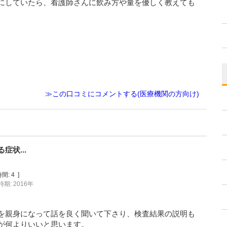
にしていたら、看護師さんに飲み方や量を優しく教えても
≫この口コミにコメントする(医療機関の方向け)
状...
間:
4
]
期: 2016年
を親身になって話を良く聞いて下さり、検査結果の説明も
が何よりいいと思います。