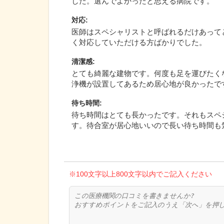
した。選んでよかったと思える病院です。
対応
:
医師はスペシャリストと呼ばれるだけあって
く対応していただける方ばかりでした。
清潔感
:
とても綺麗な建物です。何度も足を運びたく
浄機が設置してあるため居心地が良かったで
待ち時間
:
待ち時間はとても長かったです。それもスペ
す。待合室が居心地いいので長い待ち時間も
※100文字以上800文字以内でご記入ください