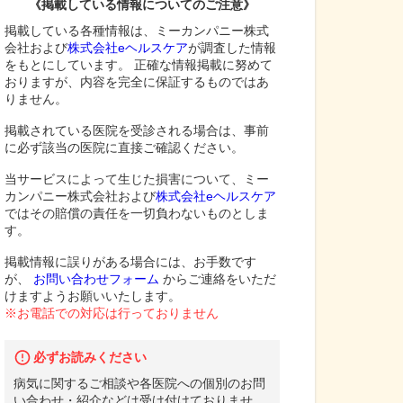
《掲載している情報についてのご注意》
掲載している各種情報は、ミーカンパニー株式
会社および
株式会社eヘルスケア
が調査した情報
をもとにしています。 正確な情報掲載に努めて
おりますが、内容を完全に保証するものではあ
りません。
掲載されている医院を受診される場合は、事前
に必ず該当の医院に直接ご確認ください。
当サービスによって生じた損害について、ミー
カンパニー株式会社および
株式会社eヘルスケア
ではその賠償の責任を一切負わないものとしま
す。
掲載情報に誤りがある場合には、お手数です
が、
お問い合わせフォーム
からご連絡をいただ
けますようお願いいたします。
※お電話での対応は行っておりません
必ずお読みください
病気に関するご相談や各医院への個別のお問
い合わせ・紹介などは受け付けておりませ