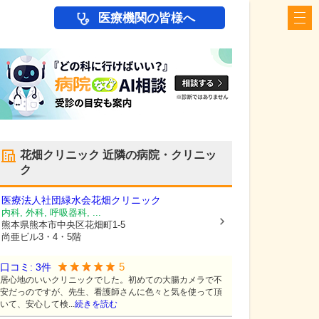
医療機関の皆様へ
花畑クリニック
近隣の病院・クリニッ
ク
医療法人社団緑水会
花畑クリニック
内科, 外科, 呼吸器科, ...
熊本県熊本市中央区
花畑町1-5
尚亜ビル3・4・5階
5
口コミ:
3
件
居心地のいいクリニックでした。初めての大腸カメラで不
安だっのですが、先生、看護師さんに色々と気を使って頂
いて、安心して検...
続きを読む