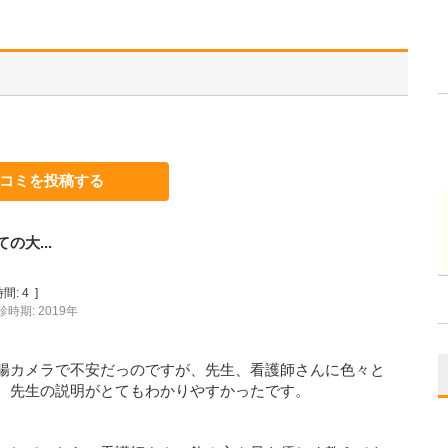
コミを投稿する
大...
間:
4
]
診時期: 2019年
腸カメラで不安だっのですが、先生、看護師さんに色々と
。先生の説明がとてもわかりやすかったです。