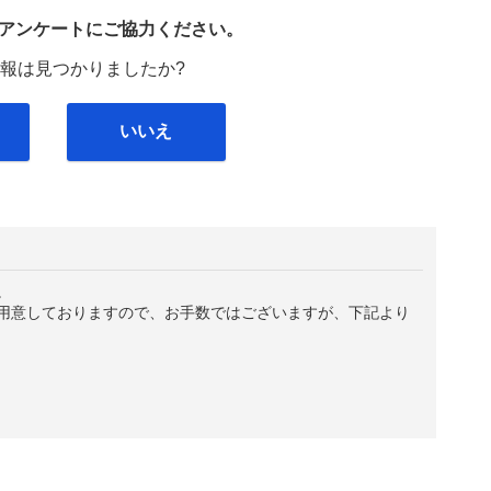
び
アンケートにご協力ください。
報は見つかりましたか?
いいえ
。
用意しておりますので、お手数ではございますが、下記より