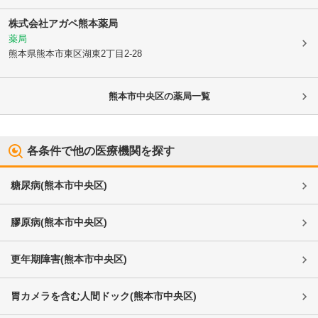
株式会社アガペ熊本薬局
薬局
熊本県熊本市東区
湖東2丁目2-28
熊本市中央区
の薬局一覧
各条件で他の医療機関を探す
糖尿病
(
熊本市中央区
)
膠原病
(
熊本市中央区
)
更年期障害
(
熊本市中央区
)
胃カメラを含む人間ドック
(
熊本市中央区
)