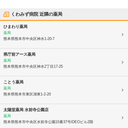
くわみず病院
近隣の薬局
ひまわり薬局
薬局
熊本県熊本市中央区
神水1-20-7
県庁前アース薬局
薬局
熊本県熊本市中央区
神水2丁目17-25
ことう薬局
薬局
熊本県熊本市東区
湖東1-2-20
太陽堂薬局 水前寺公園店
薬局
熊本県熊本市中央区
水前寺公園15番37号IDEOビル2階