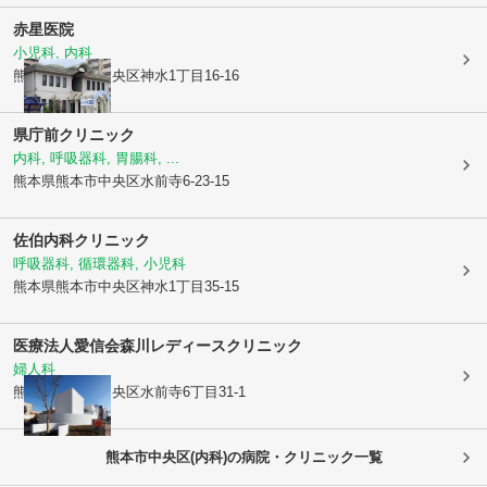
赤星医院
小児科, 内科
熊本県熊本市中央区
神水1丁目16-16
県庁前クリニック
内科, 呼吸器科, 胃腸科, ...
熊本県熊本市中央区
水前寺6-23-15
佐伯内科クリニック
呼吸器科, 循環器科, 小児科
熊本県熊本市中央区
神水1丁目35-15
医療法人愛信会
森川レディースクリニック
婦人科
熊本県熊本市中央区
水前寺6丁目31-1
熊本市中央区(内科)の病院・クリニック一覧