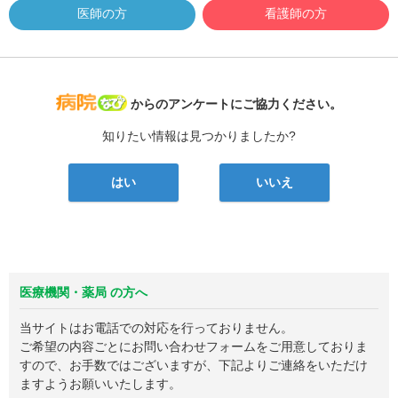
医師の方
看護師の方
病院なび
からのアンケートにご協力ください。
知りたい情報は見つかりましたか?
はい
いいえ
医療機関・薬局 の方へ
当サイトはお電話での対応を行っておりません。
ご希望の内容ごとにお問い合わせフォームをご用意しておりま
すので、お手数ではございますが、下記よりご連絡をいただけ
ますようお願いいたします。