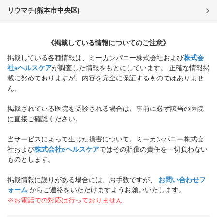
リウマチ
(
熊本市中央区
)
《掲載している情報についてのご注意》
掲載している各種情報は、ミーカンパニー株式会社および
株式会
社eヘルスケア
が調査した情報をもとにしています。 正確な情報掲
載に努めておりますが、内容を完全に保証するものではありませ
ん。
掲載されている医院を受診される場合は、事前に必ず該当の医院
に直接ご確認ください。
当サービスによって生じた損害について、ミーカンパニー株式会
社および
株式会社eヘルスケア
ではその賠償の責任を一切負わない
ものとします。
掲載情報に誤りがある場合には、お手数ですが、
お問い合わせフ
ォーム
からご連絡をいただけますようお願いいたします。
※お電話での対応は行っておりません