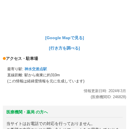
[Google Mapで見る]
[行き方を調べる]
アクセス・駐車場
最寄り駅:
神水交差点駅
直線距離: 駅から
南東に約310m
(この情報は経緯度情報を元に生成しています)
情報更新日時:
2024年
3月
(医療機関ID:
246828
)
医療機関・薬局 の方へ
当サイトはお電話での対応を行っておりません。