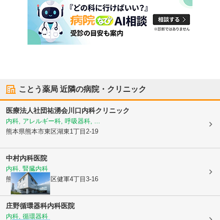
ことう薬局
近隣の病院・クリニック
医療法人社団祐湧会
川口内科クリニック
内科, アレルギー科, 呼吸器科, ...
熊本県熊本市東区
湖東1丁目2-19
中村内科医院
内科, 腎臓内科
熊本県熊本市東区
健軍4丁目3-16
庄野循環器科内科医院
内科, 循環器科