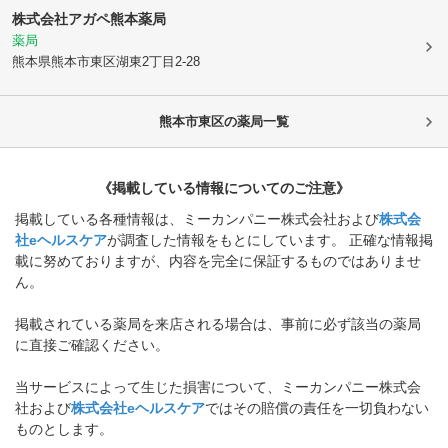
株式会社アガペ熊本薬局
薬局
熊本県熊本市東区
湖東2丁目2-28
熊本市東区
の薬局一覧
《掲載している情報についてのご注意》
掲載している各種情報は、ミーカンパニー株式会社および
株式会
社eヘルスケア
が調査した情報をもとにしています。 正確な情報掲
載に努めておりますが、内容を完全に保証するものではありませ
ん。
掲載されている薬局を来店される場合は、事前に必ず該当の薬局
に直接ご確認ください。
当サービスによって生じた損害について、ミーカンパニー株式会
社および
株式会社eヘルスケア
ではその賠償の責任を一切負わない
ものとします。