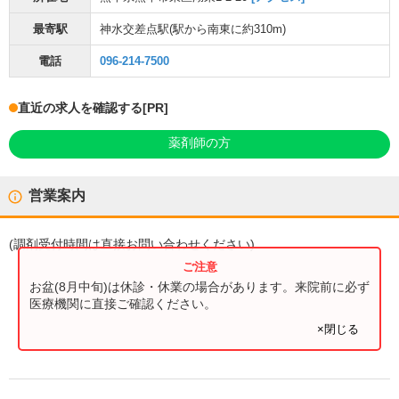
最寄駅
神水交差点駅
(駅から
南東に約310m
)
電話
096-214-7500
直近の求人を確認する
[PR]
薬剤師の方
営業案内
(
調剤受付時間
は直接お問い合わせください)
お盆(8月中旬)は休診・休業の場合があります。来院前に必ず
医療機関に直接ご確認ください。
×閉じる