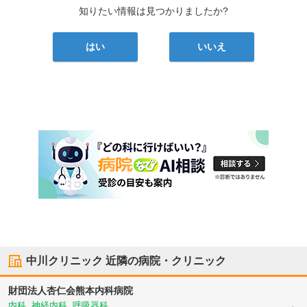
知りたい情報は見つかりましたか?
はい
いいえ
中川クリニック
近隣の病院・クリニック
財団法人杏仁会
熊本内科病院
内科, 神経内科, 呼吸器科, ...