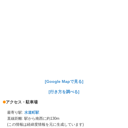
[Google Mapで見る]
[行き方を調べる]
アクセス・駐車場
最寄り駅:
水道町駅
直線距離: 駅から
南西に約130m
(この情報は経緯度情報を元に生成しています)