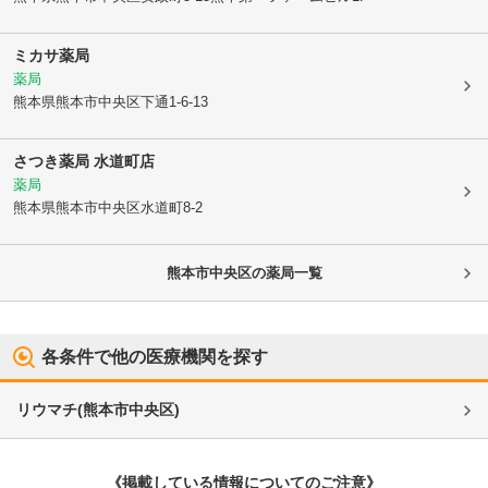
ミカサ薬局
薬局
熊本県熊本市中央区
下通1-6-13
さつき薬局 水道町店
薬局
熊本県熊本市中央区
水道町8-2
熊本市中央区
の薬局一覧
各条件で他の医療機関を探す
リウマチ
(
熊本市中央区
)
《掲載している情報についてのご注意》