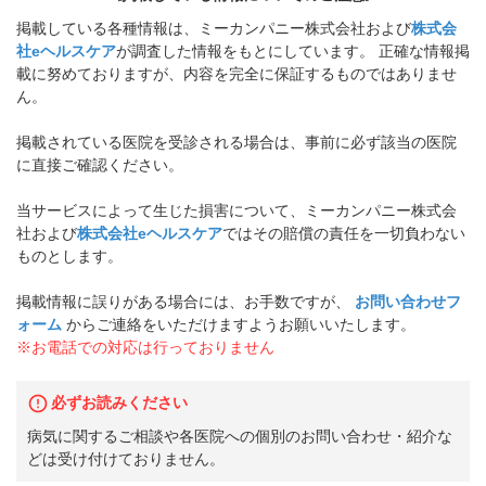
掲載している各種情報は、ミーカンパニー株式会社および
株式会
社eヘルスケア
が調査した情報をもとにしています。 正確な情報掲
載に努めておりますが、内容を完全に保証するものではありませ
ん。
掲載されている医院を受診される場合は、事前に必ず該当の医院
に直接ご確認ください。
当サービスによって生じた損害について、ミーカンパニー株式会
社および
株式会社eヘルスケア
ではその賠償の責任を一切負わない
ものとします。
掲載情報に誤りがある場合には、お手数ですが、
お問い合わせフ
ォーム
からご連絡をいただけますようお願いいたします。
※お電話での対応は行っておりません
必ずお読みください
病気に関するご相談や各医院への個別のお問い合わせ・紹介な
どは受け付けておりません。