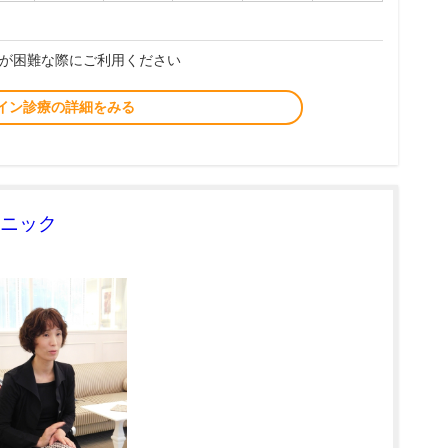
が困難な際にご利用ください
イン診療の詳細をみる
ニック