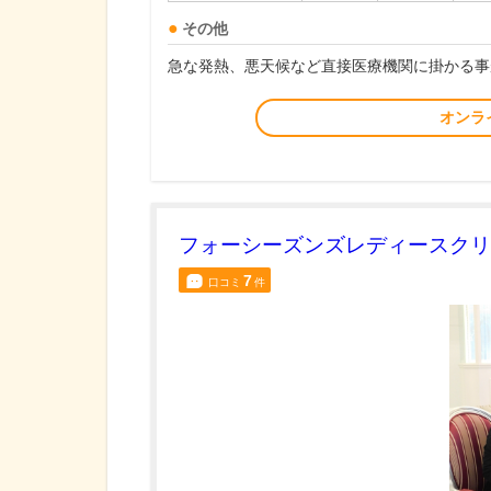
その他
急な発熱、悪天候など直接医療機関に掛かる事
オンラ
フォーシーズンズレディースクリ
7
口コミ
件