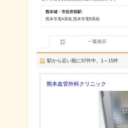
熊本城・市役所前駅:
熊本市電A系統,熊本市電B系統
一覧表示
駅から近い順に
57
件中、
1～15件
熊本血管外科クリニック