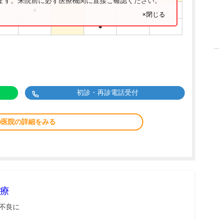
ります。来院前に必ず医療機関に直接ご確認ください。
●
×閉じる
●
初診・再診電話受付
の医院の詳細をみる
療
不良に