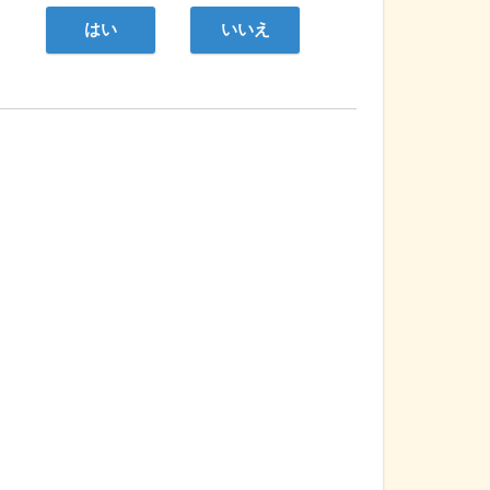
はい
いいえ