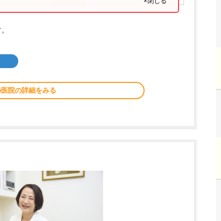
×閉じる
す。
の医院の詳細をみる