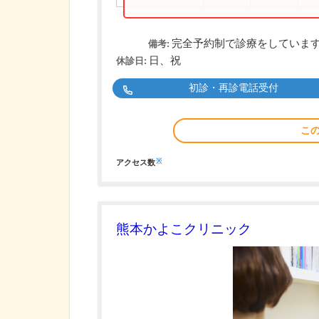
完全予約制で診療をしていま
備考:
日、祝
休診日:
初診・再診電話受付
こ
※
アクセス数
熊本かよこクリニック