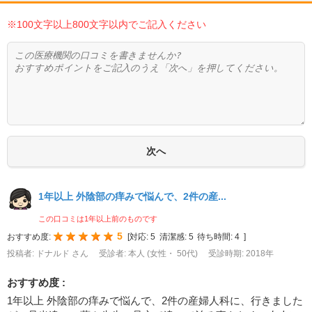
※100文字以上800文字以内でご記入ください
1年以上 外陰部の痒みで悩んで、2件の産...
この口コミは1年以上前のものです
5
おすすめ度:
[
対応:
5
清潔感:
5
待ち時間:
4
]
投稿者: ドナルド さん
受診者: 本人 (女性・ 50代)
受診時期: 2018年
おすすめ度 :
1年以上 外陰部の痒みで悩んで、2件の産婦人科に、行きました