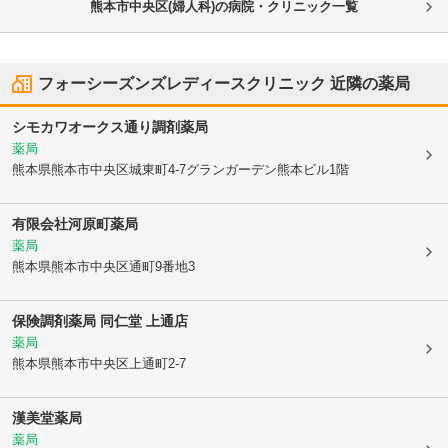
熊本市中央区(婦人科)の病院・クリニック一覧
フォーシーズンズレディースクリニック
近隣の薬局
シモカワオークス通り調剤薬局
薬局
熊本県熊本市中央区
城東町4-7グランガーデン熊本ビル1階
有限会社河原町薬局
薬局
熊本県熊本市中央区
通町9番地3
保険調剤薬局 同仁堂 上通店
薬局
熊本県熊本市中央区
上通町2-7
漢美堂薬局
薬局