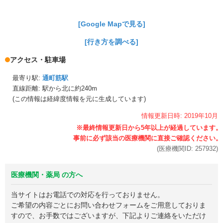
[Google Mapで見る]
[行き方を調べる]
アクセス・駐車場
最寄り駅:
通町筋駅
直線距離: 駅から
北に約240m
(この情報は経緯度情報を元に生成しています)
情報更新日時:
2019年
10月
(医療機関ID:
257932
)
医療機関・薬局 の方へ
当サイトはお電話での対応を行っておりません。
ご希望の内容ごとにお問い合わせフォームをご用意しておりま
すので、お手数ではございますが、下記よりご連絡をいただけ