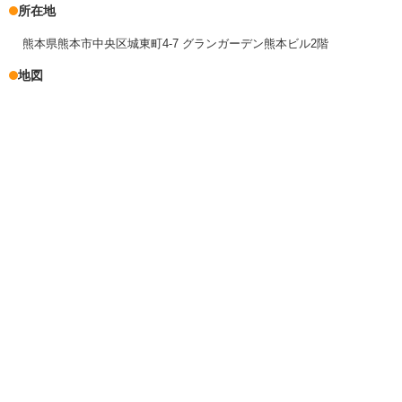
所在地
熊本県熊本市中央区城東町4-7 グランガーデン熊本ビル2階
地図