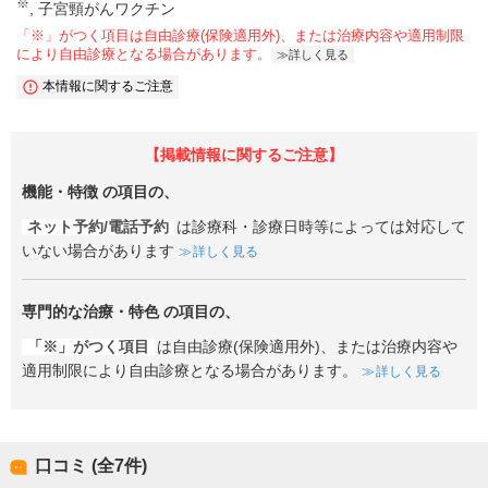
※
子宮頸がんワクチン
「※」がつく項目は自由診療(保険適用外)、または治療内容や適用制限
により自由診療となる場合があります。
詳しく見る
本情報に関するご注意
【掲載情報に関するご注意】
機能・特徴
の項目の、
ネット予約/電話予約
は診療科・診療日時等によっては対応して
いない場合があります
詳しく見る
専門的な治療・特色
の項目の、
「※」がつく項目
は自由診療(保険適用外)、または治療内容や
適用制限により自由診療となる場合があります。
詳しく見る
口コミ (全
7
件)