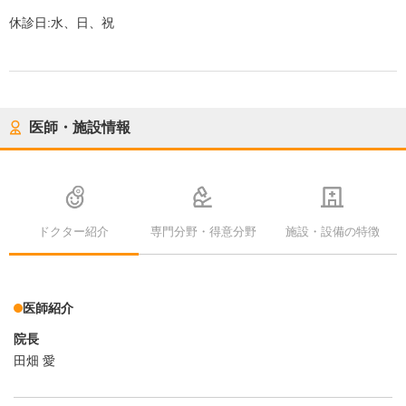
休診日:
水、日、祝
医師・施設情報
ドクター紹介
専門分野・得意分野
施設・設備の特徴
医師紹介
院長
田畑 愛