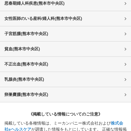
思春期婦人科疾患
(
熊本市中央区
)
女性医師のいる産科/婦人科
(
熊本市中央区
)
子宮筋腫
(
熊本市中央区
)
貧血
(
熊本市中央区
)
不正出血
(
熊本市中央区
)
乳腺炎
(
熊本市中央区
)
卵巣嚢腫
(
熊本市中央区
)
《掲載している情報についてのご注意》
掲載している各種情報は、ミーカンパニー株式会社および
株式会
社eヘルスケア
が調査した情報をもとにしています。 正確な情報掲