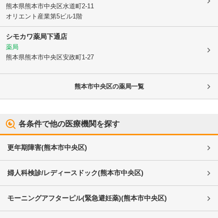
熊本県熊本市中央区
水道町2-11
オリエント産業第5ビル1階
シモカワ薬局下通店
薬局
熊本県熊本市中央区
安政町1-27
熊本市中央区
の薬局一覧
各条件で他の医療機関を探す
更年期障害
(
熊本市中央区
)
婦人科検診/レディースドック
(
熊本市中央区
)
モーニングアフターピル(緊急避妊薬)
(
熊本市中央区
)