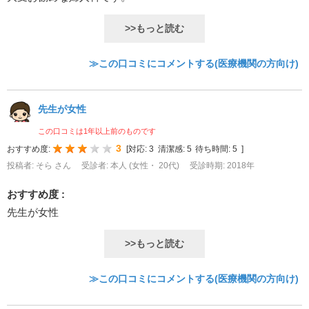
>>もっと読む
≫この口コミにコメントする(医療機関の方向け)
先生が女性
この口コミは1年以上前のものです
3
おすすめ度:
[
対応:
3
清潔感:
5
待ち時間:
5
]
投稿者: そら さん
受診者: 本人 (女性・ 20代)
受診時期: 2018年
おすすめ度 :
先生が女性
>>もっと読む
≫この口コミにコメントする(医療機関の方向け)