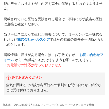
載に努めておりますが、内容を完全に保証するものではありませ
ん。
掲載されている医院を受診される場合は、事前に必ず該当の医院
に直接ご確認ください。
当サービスによって生じた損害について、ミーカンパニー株式会
社および
株式会社eヘルスケア
ではその賠償の責任を一切負わない
ものとします。
掲載情報に誤りがある場合には、お手数ですが、
お問い合わせフ
ォーム
からご連絡をいただけますようお願いいたします。
※お電話での対応は行っておりません
必ずお読みください
病気に関するご相談や各医院への個別のお問い合わせ・紹介な
どは受け付けておりません。
熊本市中央区
の
医療法人FSLC フォーシーズンズレディースクリニック
情報