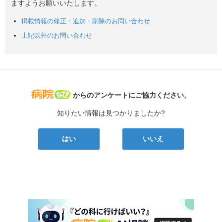
ますようお願いいたします。
掲載情報の修正・追加・削除のお問い合わせ
上記以外のお問い合わせ
病院なび
からのアンケートにご協力ください。
知りたい情報は見つかりましたか?
はい
いいえ