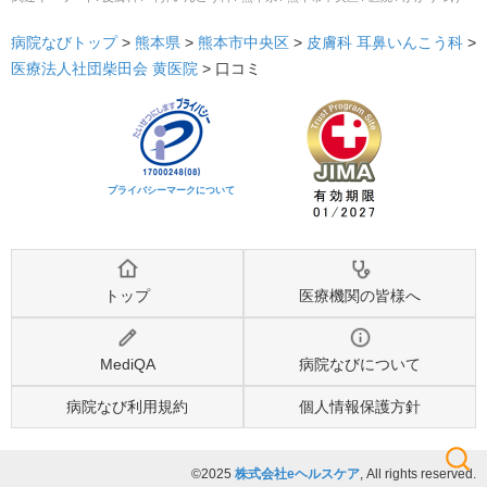
病院なびトップ
>
熊本県
>
熊本市中央区
>
皮膚科
耳鼻いんこう科
>
医療法人社団柴田会 黄医院
>
口コミ
プライバシーマークについて
トップ
医療機関の皆様へ
MediQA
病院なびについて
病院なび利用規約
個人情報保護方針
©2025
株式会社eヘルスケア
, All rights reserved.
検索