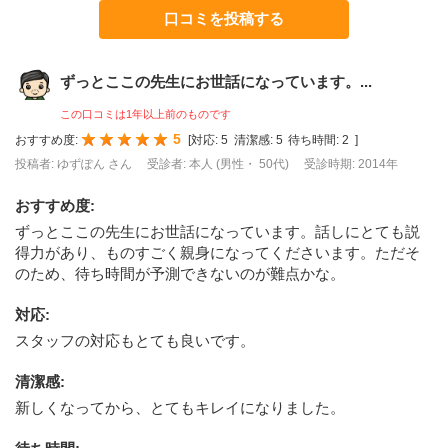
口コミを投稿する
ずっとここの先生にお世話になっています。...
この口コミは1年以上前のものです
5
おすすめ度:
[
対応:
5
清潔感:
5
待ち時間:
2
]
投稿者: ゆずぽん さん
受診者: 本人 (男性・ 50代)
受診時期: 2014年
おすすめ度
:
ずっとここの先生にお世話になっています。話しにとても説
得力があり、ものすごく親身になってくださいます。ただそ
のため、待ち時間が予測できないのが難点かな。
対応
:
スタッフの対応もとても良いです。
清潔感
:
新しくなってから、とてもキレイになりました。