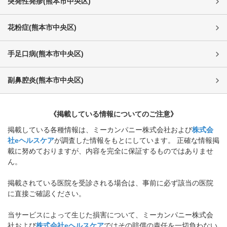
突発性発疹
(
熊本市中央区
)
花粉症
(
熊本市中央区
)
手足口病
(
熊本市中央区
)
副鼻腔炎
(
熊本市中央区
)
《掲載している情報についてのご注意》
掲載している各種情報は、ミーカンパニー株式会社および
株式会
社eヘルスケア
が調査した情報をもとにしています。 正確な情報掲
載に努めておりますが、内容を完全に保証するものではありませ
ん。
掲載されている医院を受診される場合は、事前に必ず該当の医院
に直接ご確認ください。
当サービスによって生じた損害について、ミーカンパニー株式会
社および
株式会社eヘルスケア
ではその賠償の責任を一切負わない