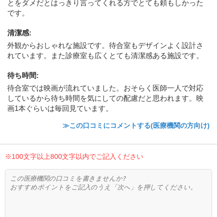
とをダメだとはっきり言ってくれる方でとても頼もしかった
です。
清潔感
:
外観からおしゃれな施設です。待合室もデザインよく設計さ
れています。また診療室も広くとても清潔感ある施設です。
待ち時間
:
待合室では映画が流れていました。おそらく医師一人で対応
しているから待ち時間を気にしての配慮だと思われます。映
画1本ぐらいは毎回見ています。
≫この口コミにコメントする(医療機関の方向け)
※100文字以上800文字以内でご記入ください