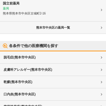
国立前薬局
薬局
熊本県熊本市中央区
古城町2-16
熊本市中央区
の薬局一覧
各条件で他の医療機関を探す
脱毛症
(
熊本市中央区
)
皮膚科アレルギー
(
熊本市中央区
)
乾癬
(
熊本市中央区
)
口内炎
(
熊本市中央区
)