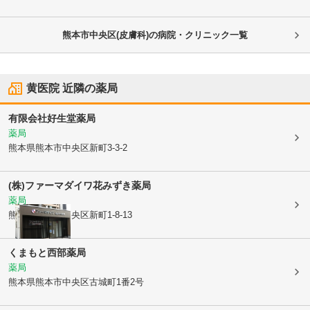
熊本市中央区(皮膚科)の病院・クリニック一覧
黄医院
近隣の薬局
有限会社好生堂薬局
薬局
熊本県熊本市中央区
新町3-3-2
(株)ファーマダイワ
花みずき薬局
薬局
熊本県熊本市中央区
新町1-8-13
くまもと西部薬局
薬局
熊本県熊本市中央区
古城町1番2号