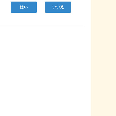
はい
いいえ