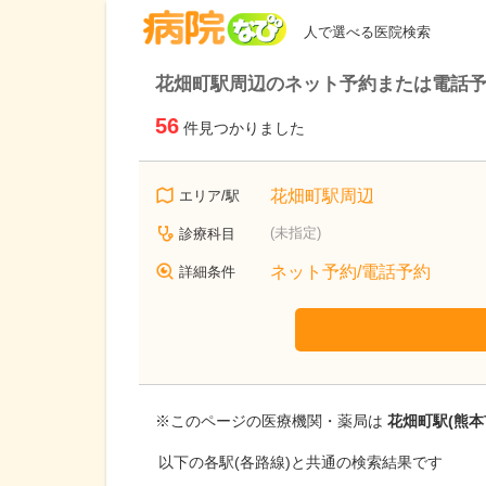
病院なび
人で選べる医院検索
花畑町駅周辺のネット予約または電話
56
件見つかりました
花畑町駅周辺
エリア/駅
(未指定)
診療科目
ネット予約/電話予約
詳細条件
※このページの医療機関・薬局は
花畑町駅(熊本
以下の各駅(各路線)と共通の検索結果です