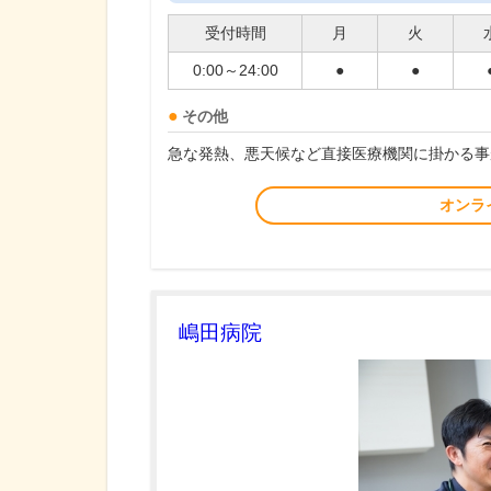
受付時間
月
火
0:00～24:00
●
●
その他
急な発熱、悪天候など直接医療機関に掛かる事
オンラ
嶋田病院