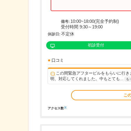
10:00~18:00(完全予約制)
備考:
受付時間 9:30～19:00
不定休
休診日:
初診受付
口コミ
この間緊急アフターピルをもらいに行き
明、対応してくれました。中もとても...
も
こ
※
アクセス数