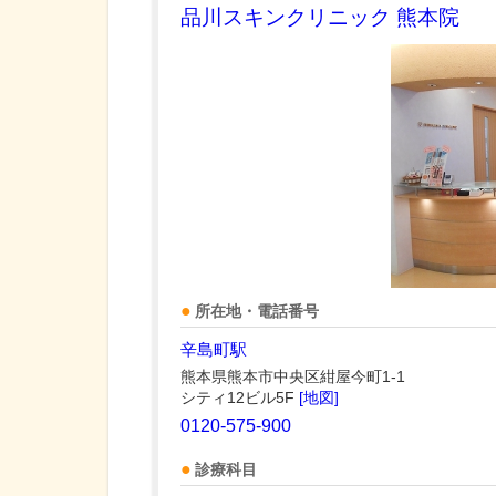
品川スキンクリニック 熊本院
所在地・電話番号
辛島町駅
熊本県熊本市中央区紺屋今町1-1
シティ12ビル5F
[地図]
0120-575-900
診療科目