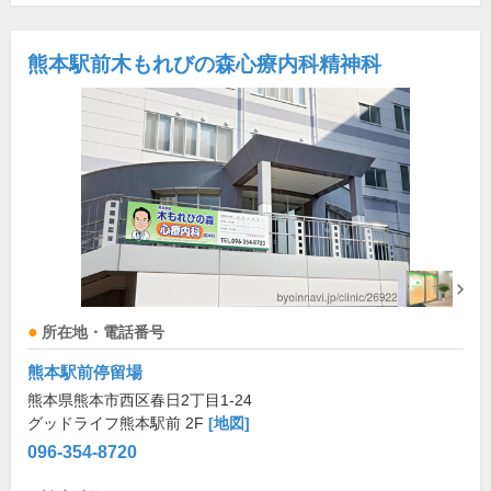
熊本駅前木もれびの森心療内科精神科
所在地・電話番号
熊本駅前停留場
熊本県熊本市西区春日2丁目1-24
グッドライフ熊本駅前 2F
[地図]
096-354-8720