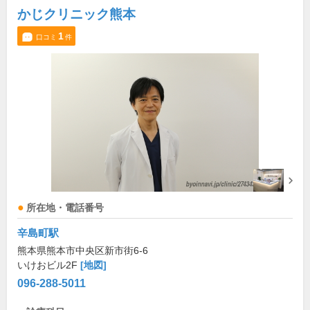
かじクリニック熊本
1
口コミ
件
所在地・電話番号
辛島町駅
熊本県熊本市中央区新市街6-6
いけおビル2F
[地図]
096-288-5011