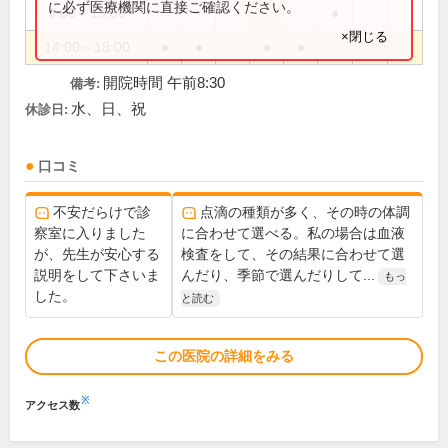
に必ず医療機関に直接ご確認ください。
9:00～13:00
●
×閉じる
14:00～18:00
●
●
●
●
開院時間 午前8:30
備考:
水、日、祝
休診日:
口コミ
不安だらけで診
点滴の種類が多く、その時の体調
察室に入りました
に合わせて選べる。私の場合は血液
が、先生が安心する
検査をして、その結果に合わせて選
説明をして下さいま
んだり、季節で選んだりして...
もっ
した。
と読む
この医院の詳細をみる
※
アクセス数