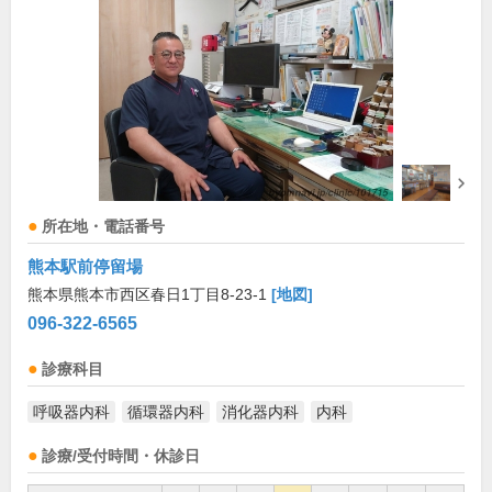
所在地・電話番号
熊本駅前停留場
熊本県熊本市西区春日1丁目8-23-1
[地図]
096-322-6565
診療科目
呼吸器内科
循環器内科
消化器内科
内科
診療/受付時間・休診日