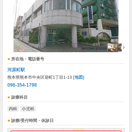
所在地・電話番号
河原町駅
熊本県熊本市中央区迎町1丁目1-13
[地図]
096-354-1798
診療科目
内科
小児科
診療/受付時間・休診日