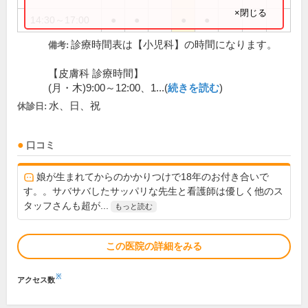
×閉じる
14:30～17:00
●
●
●
●
診療時間表は【小児科】の時間になります。
備考:
【皮膚科 診療時間】
(月・木)9:00～12:00、1...(
続きを読む
)
水、日、祝
休診日:
口コミ
娘が生まれてからのかかりつけで18年のお付き合いで
す。。サバサバしたサッパリな先生と看護師は優しく他のス
タッフさんも超が...
もっと読む
この医院の詳細をみる
※
アクセス数