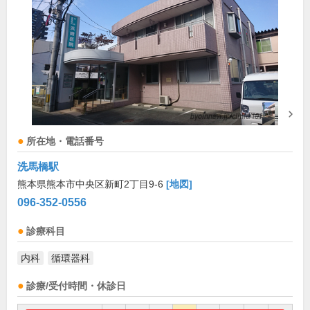
所在地・電話番号
洗馬橋駅
熊本県熊本市中央区新町2丁目9-6
[地図]
096-352-0556
診療科目
内科
循環器科
診療/受付時間・休診日