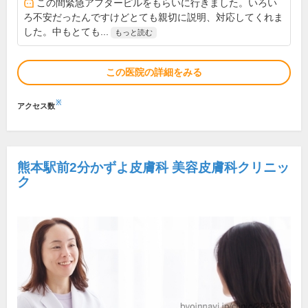
この間緊急アフターピルをもらいに行きました。いろい
ろ不安だったんですけどとても親切に説明、対応してくれま
した。中もとても...
もっと読む
この医院の詳細をみる
※
アクセス数
熊本駅前2分かずよ皮膚科 美容皮膚科クリニッ
ク