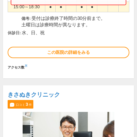
15:00～18:30
●
●
●
●
受付は診療終了時間の30分前まで。
備考:
土曜日は診療時間が異なります。
水、日、祝
休診日:
この医院の詳細をみる
※
アクセス数
きさぬきクリニック
3
口コミ
件