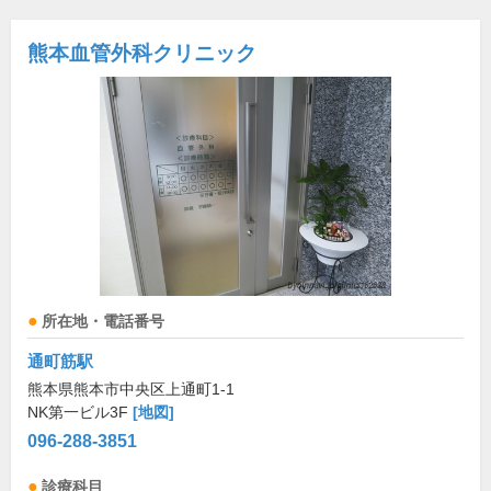
熊本血管外科クリニック
所在地・電話番号
通町筋駅
熊本県熊本市中央区上通町1-1
NK第一ビル3F
[地図]
096-288-3851
診療科目