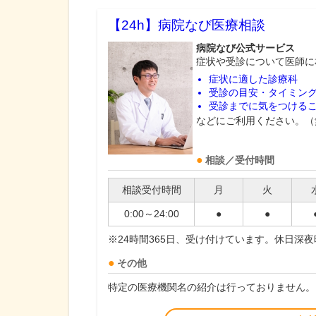
【24h】
病院なび医療相談
病院なび公式サービス
症状や受診について医師に
症状に適した診療科
受診の目安・タイミン
受診までに気をつける
などにご利用ください。（
相談／受付時間
相談受付時間
月
火
0:00～24:00
●
●
※24時間365日、受け付けています。休日深
その他
特定の医療機関名の紹介は行っておりません。