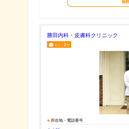
無
勝田内科・皮膚科クリニック
2
口コミ
件
所在地・電話番号