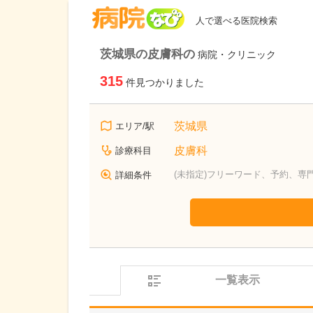
病院なび
人で選べる医院検索
茨城県の皮膚科の
病院・クリニック
315
件見つかりました
茨城県
エリア/駅
皮膚科
診療科目
(未指定)フリーワード、予約、専
詳細条件
一覧表示