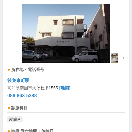
所在地・電話番号
後免東町駅
高知県南国市大そね甲1565
[地図]
088-863-5388
診療科目
皮膚科
診療/受付時間・休診日