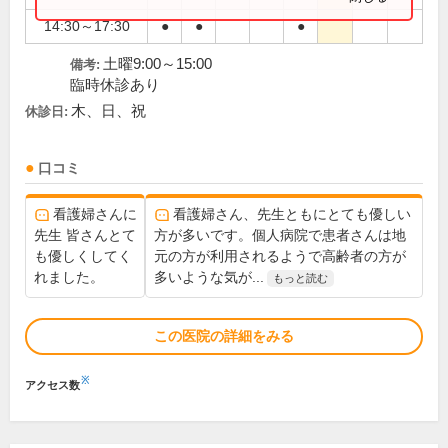
14:30～17:30
●
●
●
土曜9:00～15:00
備考:
臨時休診あり
木、日、祝
休診日:
口コミ
看護婦さんに
看護婦さん、先生ともにとても優しい
先生 皆さんとて
方が多いです。個人病院で患者さんは地
も優しくしてく
元の方が利用されるようで高齢者の方が
れました。
多いような気が...
もっと読む
この医院の詳細をみる
※
アクセス数