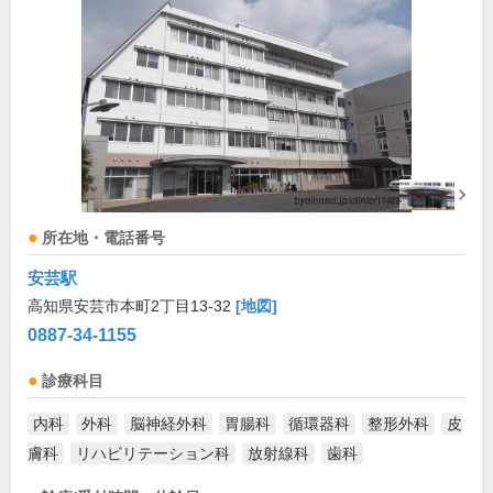
所在地・電話番号
安芸駅
高知県安芸市本町2丁目13-32
[地図]
0887-34-1155
診療科目
内科
外科
脳神経外科
胃腸科
循環器科
整形外科
皮
膚科
リハビリテーション科
放射線科
歯科