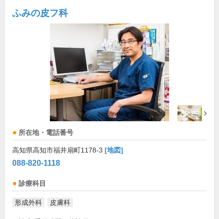
ふみの皮フ科
所在地・電話番号
高知県高知市福井扇町1178-3
[地図]
088-820-1118
診療科目
形成外科
皮膚科