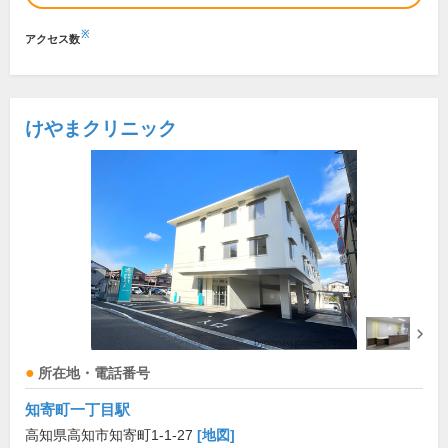
※
アクセス数
けやまクリニック
所在地・電話番号
知寄町一丁目駅
高知県高知市知寄町1-1-27
[地図]