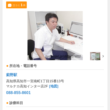
1
口コミ
件
所在地・電話番号
薊野駅
高知県高知市一宮南町1丁目15番13号
マルナカ高知インター店2F
[地図]
088-855-8601
診療科目