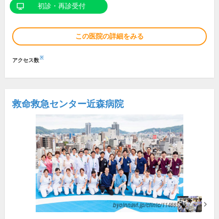
初診・再診受付
この医院の詳細をみる
※
アクセス数
救命救急センター近森病院