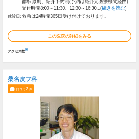
原則、紹介予約制(予約は紹介元医療機関経由)
備考:
受付時間8:00～11:30、12:30～16:30...(
続きを読む
)
救急は24時間365日受け付けております。
休診日:
この医院の詳細をみる
※
アクセス数
桑名皮フ科
2
口コミ
件