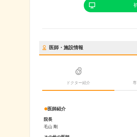
医師・施設情報
ドクター紹介
専
医師紹介
院長
毛山 剛