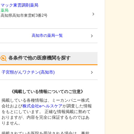
マック東雲調剤薬局
薬局
高知県高知市
東雲町3番2号
高知市
の薬局一覧
各条件で他の医療機関を探す
子宮頸がんワクチン
(
高知市
)
《掲載している情報についてのご注意》
掲載している各種情報は、ミーカンパニー株式
会社および
株式会社eヘルスケア
が調査した情報
をもとにしています。 正確な情報掲載に努めて
おりますが、内容を完全に保証するものではあ
りません。
掲載されている医院を受診される場合は、事前