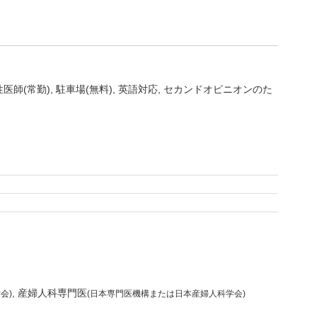
性医師(常勤)
駐車場(無料)
英語対応
セカンドオピニオンのた
産婦人科専門医
会)
(日本専門医機構または日本産婦人科学会)