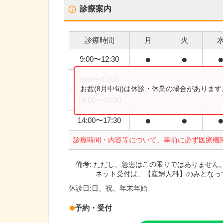
診療案内
診療時間
月
火
●
●
9:00
〜
12:30
9:00
〜
13:00
お盆(8月中旬)は休診・休業の場合がありま
14:00
〜
16:30
●
●
14:00
〜
17:30
診療時間・内容等について、事前に必ず医療機
備考:
ただし、急患はこの限りではありません
ネット受付は、【産婦人科】のみとなっ
休診日:
日、祝、年末年始
予約・受付