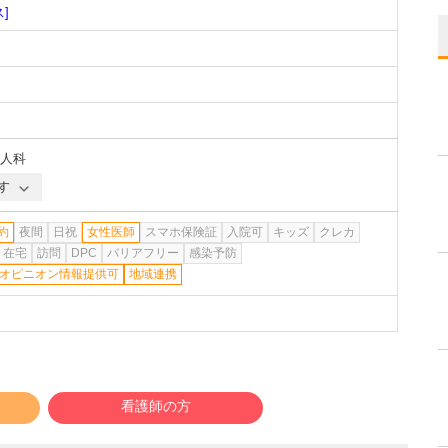
]
人科
す
約
夜間
日祝
女性医師
スマホ保険証
入院可
キッズ
クレカ
在宅
訪問
DPC
バリアフリー
感染予防
オピニオン情報提供可
地域連携
看護師の方