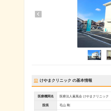
けやまクリニック
の基本情報
医療機関名
医療法人薫風会 けやまクリニック
院長
毛山 剛