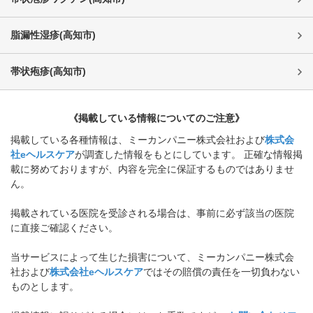
脂漏性湿疹
(
高知市
)
帯状疱疹
(
高知市
)
《掲載している情報についてのご注意》
掲載している各種情報は、ミーカンパニー株式会社および
株式会
社eヘルスケア
が調査した情報をもとにしています。 正確な情報掲
載に努めておりますが、内容を完全に保証するものではありませ
ん。
掲載されている医院を受診される場合は、事前に必ず該当の医院
に直接ご確認ください。
当サービスによって生じた損害について、ミーカンパニー株式会
社および
株式会社eヘルスケア
ではその賠償の責任を一切負わない
ものとします。