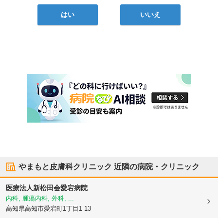
はい
いいえ
やまもと皮膚科クリニック
近隣の病院・クリニック
医療法人新松田会愛宕病院
内科, 腫瘍内科, 外科, ...
高知県高知市
愛宕町1丁目1-13