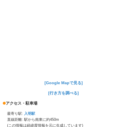
[Google Mapで見る]
[行き方を調べる]
アクセス・駐車場
最寄り駅:
入明駅
直線距離: 駅から
南東に約450m
(この情報は経緯度情報を元に生成しています)