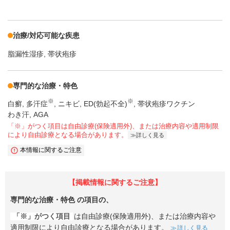
治療/対応可能な疾患
脂漏性湿疹
帯状疱疹
専門的な治療・特色
※
※
白癬
多汗症
ニキビ
ED(勃起不全)
帯状疱疹ワクチン
わき汗, AGA
「※」がつく項目は自由診療(保険適用外)、または治療内容や適用制限
により自由診療となる場合があります。
詳しく見る
本情報に関するご注意
【掲載情報に関するご注意】
専門的な治療・特色
の項目の、
「※」がつく項目
は自由診療(保険適用外)、または治療内容や
適用制限により自由診療となる場合があります。
詳しく見る