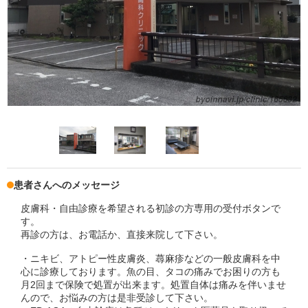
患者さんへのメッセージ
皮膚科・自由診療を希望される初診の方専用の受付ボタンで
す。
再診の方は、お電話か、直接来院して下さい。
・ニキビ、アトピー性皮膚炎、蕁麻疹などの一般皮膚科を中
心に診療しております。魚の目、タコの痛みでお困りの方も
月2回まで保険で処置が出来ます。処置自体は痛みを伴いませ
んので、お悩みの方は是非受診して下さい。