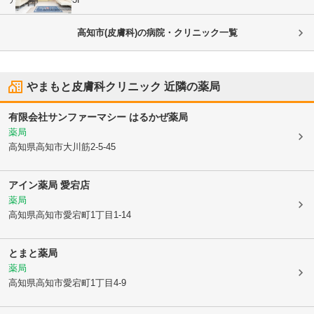
高知市(皮膚科)の病院・クリニック一覧
やまもと皮膚科クリニック
近隣の薬局
有限会社サンファーマシー はるかぜ薬局
薬局
高知県高知市
大川筋2-5-45
アイン薬局 愛宕店
薬局
高知県高知市
愛宕町1丁目1-14
とまと薬局
薬局
高知県高知市
愛宕町1丁目4-9