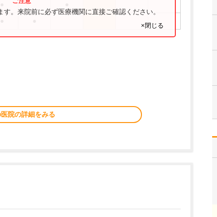
●
●
ります。来院前に必ず医療機関に直接ご確認ください。
●
●
×閉じる
の医院の詳細をみる