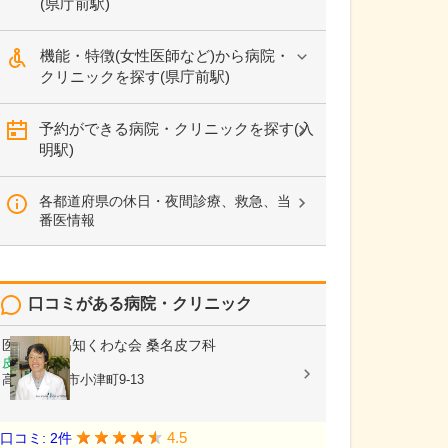
(県庁前駅)
機能・特徴(女性医師など)から病院・
クリニックを探す(県庁前駅)
予約ができる病院・クリニックを探す(入
明駅)
各都道府県の休日・夜間診療、救急、当
番医情報
口コミがある病院・クリニック
医療法人高知くわな会
桑名皮フ科
皮膚科
高知県高知市小津町9-13
4.5
口コミ: 2件