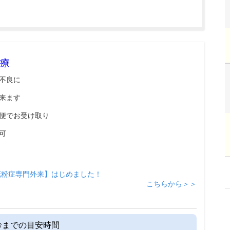
療
不良に
来ます
便でお受け取り
可
花粉症専門外来】はじめました！
こちらから＞＞
診までの目安時間