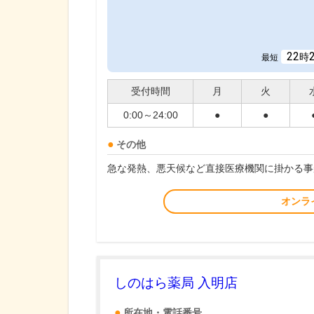
22
時
最短
受付時間
月
火
0:00～24:00
●
●
その他
急な発熱、悪天候など直接医療機関に掛かる事
オンラ
しのはら薬局 入明店
所在地・電話番号