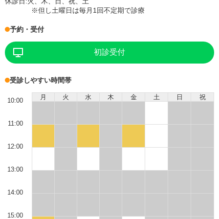
休診日:
火、木、日、祝、土
※但し土曜日は毎月1回不定期で診療
予約・受付
初診受付
受診しやすい時間帯
月
火
水
木
金
土
日
祝
10:00
11:00
12:00
13:00
14:00
15:00