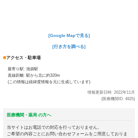
[Google Mapで見る]
[行き方を調べる]
アクセス・駐車場
最寄り駅: 池袋駅
直線距離: 駅から北に約320m
(この情報は経緯度情報を元に生成しています)
情報更新日時:
2022年
11月
(医療機関ID:
4925
)
医療機関・薬局 の方へ
当サイトはお電話での対応を行っておりません。
ご希望の内容ごとにお問い合わせフォームをご用意しておりま