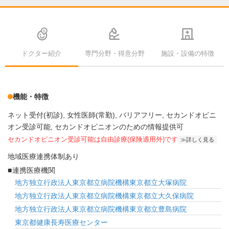
ドクター紹介
専門分野・得意分野
施設・設備の特徴
機能・特徴
ネット受付(初診)
女性医師(常勤)
バリアフリー
セカンドオピニ
オン受診可能
セカンドオピニオンのための情報提供可
セカンドオピニオン受診可能
は自由診療(保険適用外)です
詳しく見る
地域医療連携体制あり
連携医療機関
地方独立行政法人東京都立病院機構東京都立大塚病院
地方独立行政法人東京都立病院機構東京都立大久保病院
地方独立行政法人東京都立病院機構東京都立豊島病院
東京都健康長寿医療センター