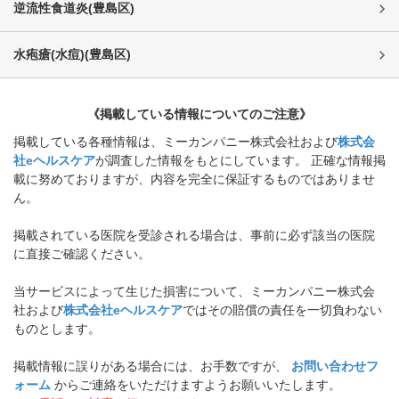
逆流性食道炎
(
豊島区
)
水疱瘡(水痘)
(
豊島区
)
《掲載している情報についてのご注意》
掲載している各種情報は、ミーカンパニー株式会社および
株式会
社eヘルスケア
が調査した情報をもとにしています。 正確な情報掲
載に努めておりますが、内容を完全に保証するものではありませ
ん。
掲載されている医院を受診される場合は、事前に必ず該当の医院
に直接ご確認ください。
当サービスによって生じた損害について、ミーカンパニー株式会
社および
株式会社eヘルスケア
ではその賠償の責任を一切負わない
ものとします。
掲載情報に誤りがある場合には、お手数ですが、
お問い合わせフ
ォーム
からご連絡をいただけますようお願いいたします。