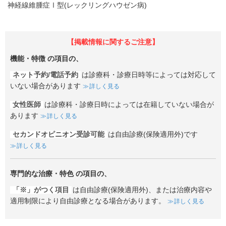
神経線維腫症Ⅰ型(レックリングハウゼン病)
【掲載情報に関するご注意】
機能・特徴
の項目の、
ネット予約/電話予約
は診療科・診療日時等によっては対応して
いない場合があります
詳しく見る
女性医師
は診療科・診療日時によっては在籍していない場合が
あります
詳しく見る
セカンドオピニオン受診可能
は自由診療(保険適用外)です
詳しく見る
専門的な治療・特色
の項目の、
「※」がつく項目
は自由診療(保険適用外)、または治療内容や
適用制限により自由診療となる場合があります。
詳しく見る