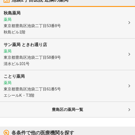
秋島薬局
薬局
東京都豊島区
池袋二丁目53番8号
秋島ビル1階
サン薬局 ときわ通り店
薬局
東京都豊島区
池袋二丁目58番9号
清水ビル101号
ことり薬局
薬局
東京都豊島区
池袋二丁目61番5号
エシールK・T3階
豊島区
の薬局一覧
各条件で他の医療機関を探す