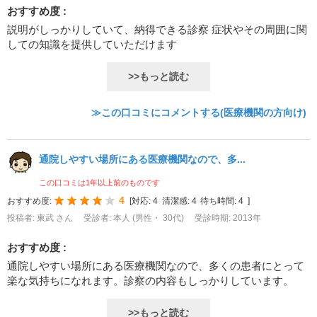
おすすめ度 :
説明がしっかりしていて、納得できる診察 症状やその周囲に関
しての知識を提供していただけます
>>もっと読む
≫この口コミにコメントする(医療機関の方向け)
通院しやすい場所にある医療機関なので、多...
この口コミは1年以上前のものです
4
おすすめ度:
[
対応:
4
清潔感:
4
待ち時間:
4
]
投稿者: 東武 さん
受診者: 本人 (男性・ 30代)
受診時期: 2013年
おすすめ度 :
通院しやすい場所にある医療機関なので、多くの患者にとって
楽な気持ちになれます。診察の内容もしっかりしています。
>>もっと読む