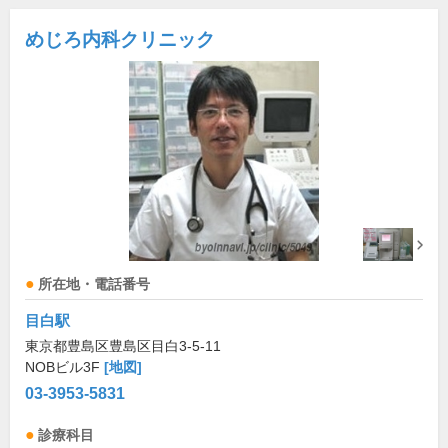
めじろ内科クリニック
所在地・電話番号
目白駅
東京都豊島区豊島区目白3-5-11
NOBビル3F
[地図]
03-3953-5831
診療科目