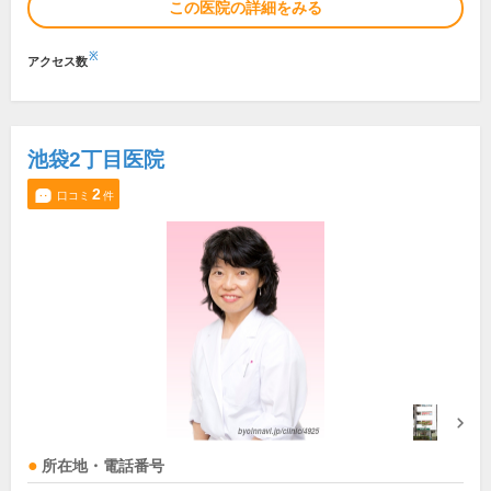
この医院の詳細をみる
※
アクセス数
池袋2丁目医院
2
口コミ
件
所在地・電話番号