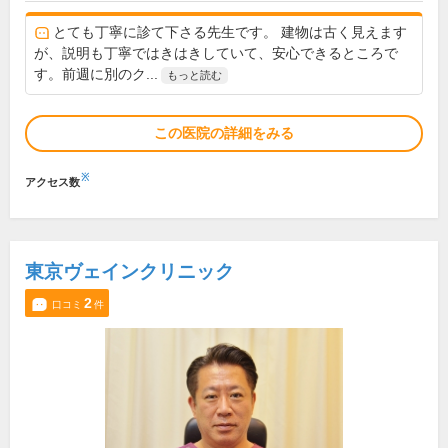
とても丁寧に診て下さる先生です。 建物は古く見えます
が、説明も丁寧ではきはきしていて、安心できるところで
す。前週に別のク...
もっと読む
この医院の詳細をみる
※
アクセス数
東京ヴェインクリニック
2
口コミ
件