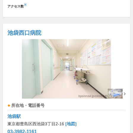
※
アクセス数
池袋西口病院
所在地・電話番号
池袋駅
東京都豊島区西池袋3丁目2-16
[地図]
03-3982-1161