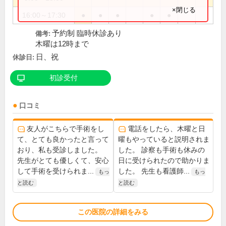
×閉じる
16:00～17:30
●
●
●
●
●
予約制 臨時休診あり
備考:
木曜は12時まで
日、祝
休診日:
初診受付
口コミ
友人がこちらで手術をし
電話をしたら、木曜と日
て、とても良かったと言って
曜もやっていると説明されま
おり、私も受診しました。
した。 診察も手術も休みの
先生がとても優しくて、安心
日に受けられたので助かりま
して手術を受けられま...
した。 先生も看護師...
もっ
もっ
と読む
と読む
この医院の詳細をみる