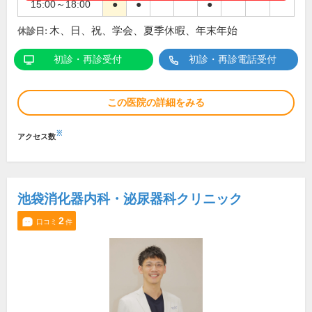
15:00～18:00
●
●
●
木、日、祝、学会、夏季休暇、年末年始
休診日:
初診・再診受付
初診・再診電話受付
この医院の詳細をみる
※
アクセス数
池袋消化器内科・泌尿器科クリニック
2
口コミ
件