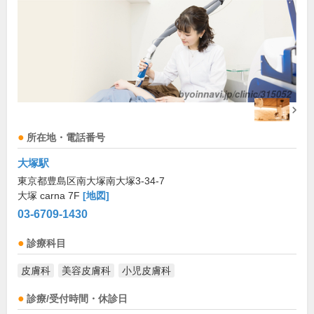
所在地・電話番号
大塚駅
東京都豊島区南大塚南大塚3-34-7
大塚 carna 7F
[地図]
03-6709-1430
診療科目
皮膚科
美容皮膚科
小児皮膚科
診療/受付時間・休診日