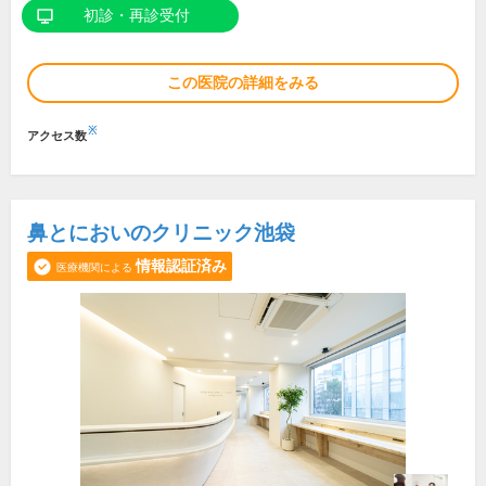
初診・再診受付
この医院の詳細をみる
※
アクセス数
鼻とにおいのクリニック池袋
情報認証済み
医療機関による