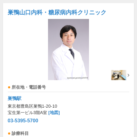
巣鴨山口内科・糖尿病内科クリニック
所在地・電話番号
巣鴨駅
東京都豊島区巣鴨1-20-10
宝生第一ビル3階A室
[地図]
03-5395-5700
診療科目