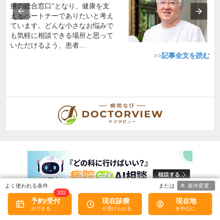
療の総合窓口”となり、健康を支
えるパートナーでありたいと考え
ています。どんな小さなお悩みで
も気軽に相談できる場所と思って
いただけるよう、患者…
>>記事全文を読む
条件変更
332
予約/受付
現在診療
現在地