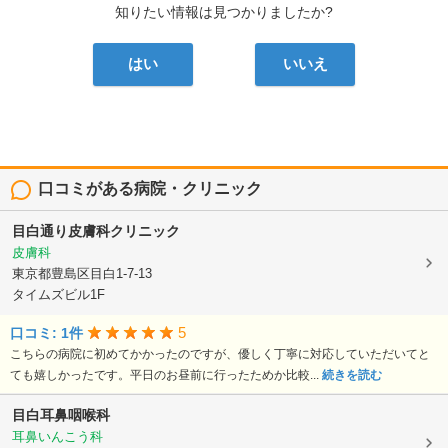
知りたい情報は見つかりましたか?
はい
いいえ
口コミがある病院・クリニック
目白通り皮膚科クリニック
皮膚科
東京都豊島区目白1-7-13
タイムズビル1F
5
口コミ: 1件
こちらの病院に初めてかかったのですが、優しく丁寧に対応していただいてと
ても嬉しかったです。平日のお昼前に行ったためか比較...
続きを読む
目白耳鼻咽喉科
耳鼻いんこう科