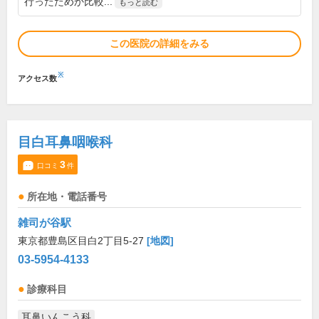
行ったためか比較...
もっと読む
この医院の詳細をみる
※
アクセス数
目白耳鼻咽喉科
3
口コミ
件
所在地・電話番号
雑司が谷駅
東京都豊島区目白2丁目5-27
[地図]
03-5954-4133
診療科目
耳鼻いんこう科