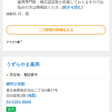
歯周専門医・矯正認定医が在籍しておりますのでお
悩みの方は御相談くださ...(
続きを読む
)
日、祝
休診日:
この医院の詳細をみる
※
アクセス数
うずらやま薬局
所在地・電話番号
雑司が谷駅
東京都豊島区目白二丁目5番27号
目白邸苑1階
[地図]
03-5391-8800
薬局