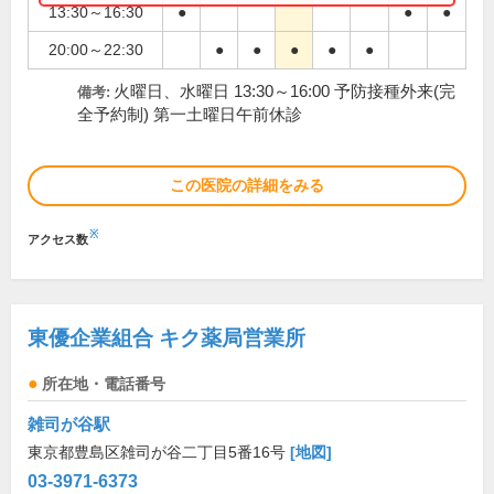
13:30～16:30
●
●
●
20:00～22:30
●
●
●
●
●
火曜日、水曜日 13:30～16:00 予防接種外来(完
備考:
全予約制) 第一土曜日午前休診
この医院の詳細をみる
※
アクセス数
東優企業組合 キク薬局営業所
所在地・電話番号
雑司が谷駅
東京都豊島区雑司が谷二丁目5番16号
[地図]
03-3971-6373