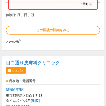
×閉じる
月、日、祝
休診日:
この医院の詳細をみる
※
アクセス数
目白通り皮膚科クリニック
1
口コミ
件
所在地・電話番号
雑司が谷駅
東京都豊島区目白1-7-13
タイムズビル1F
[地図]