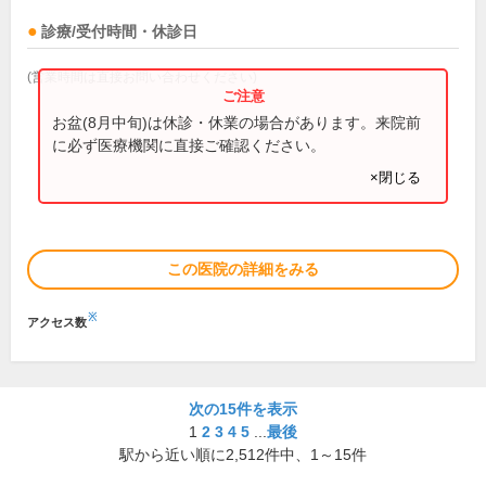
診療/受付時間・休診日
(営業時間は直接お問い合わせください)
お盆(8月中旬)は休診・休業の場合があります。来院前
に必ず医療機関に直接ご確認ください。
×閉じる
この医院の詳細をみる
※
アクセス数
次の15件を表示
1
2
3
4
5
...
最後
駅から近い順に
2,512
件中、
1～15件