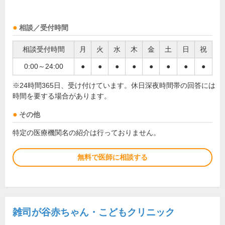
相談／受付時間
相談受付時間
月
火
水
木
金
土
日
祝
0:00～24:00
●
●
●
●
●
●
●
●
※24時間365日、受け付けています。休日深夜時間帯の回答には
時間を要する場合があります。
その他
特定の医療機関名の紹介は行っておりません。
無料で医師に相談する
雑司が谷赤ちゃん・こどもクリニック