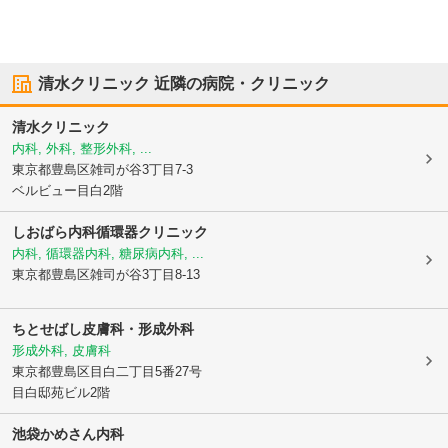
清水クリニック
近隣の病院・クリニック
清水クリニック
内科, 外科, 整形外科, ...
東京都豊島区
雑司が谷3丁目7-3
ベルビュー目白2階
しおばら内科循環器クリニック
内科, 循環器内科, 糖尿病内科, ...
東京都豊島区
雑司が谷3丁目8-13
ちとせばし皮膚科・形成外科
形成外科, 皮膚科
東京都豊島区
目白二丁目5番27号
目白邸苑ビル2階
池袋かめさん内科