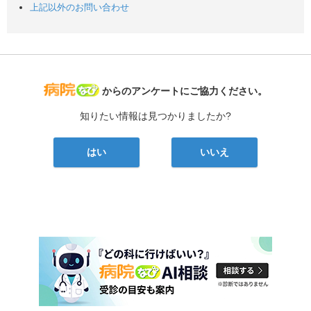
上記以外のお問い合わせ
病院なび
からのアンケートにご協力ください。
知りたい情報は見つかりましたか?
はい
いいえ