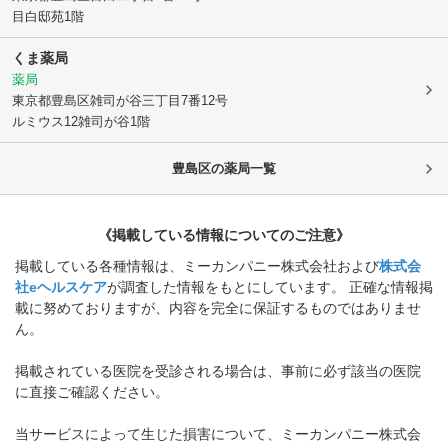
目白邸苑1階
くま薬局
薬局
東京都豊島区
雑司が谷三丁目7番12号
ルミウス12雑司が谷1階
豊島区
の薬局一覧
《掲載している情報についてのご注意》
掲載している各種情報は、ミーカンパニー株式会社および
株式会
社eヘルスケア
が調査した情報をもとにしています。 正確な情報掲
載に努めておりますが、内容を完全に保証するものではありませ
ん。
掲載されている医院を受診される場合は、事前に必ず該当の医院
に直接ご確認ください。
当サービスによって生じた損害について、ミーカンパニー株式会