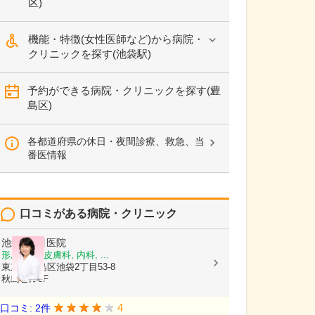
区)
機能・特徴(女性医師など)から病院・
クリニックを探す(池袋駅)
予約ができる病院・クリニックを探す(豊
島区)
各都道府県の休日・夜間診療、救急、当
番医情報
口コミがある病院・クリニック
池袋2丁目医院
形成外科, 皮膚科, 内科, ...
東京都豊島区池袋2丁目53-8
秋島ビル3F
4
口コミ: 2件