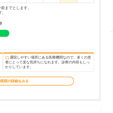
分前までとします。
す。
療
通院しやすい場所にある医療機関なので、多くの患
者にとって楽な気持ちになれます。診察の内容もしっ
かりしています。
の医院の詳細をみる