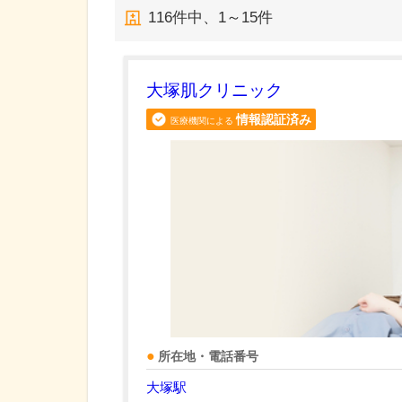
116
件中、
1～15件
大塚肌クリニック
情報認証済み
医療機関による
所在地・電話番号
大塚駅