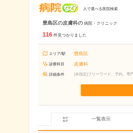
病院なび
人で選べる医院検索
豊島区の皮膚科の
病院・クリニック
116
件見つかりました
豊島区
エリア/駅
皮膚科
診療科目
(未指定)フリーワード、予約、専
詳細条件
一覧表示