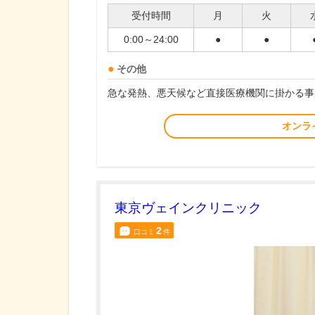
受付時間
月
火
0:00～24:00
●
●
その他
急な発熱、悪天候など直接医療機関に掛かる事
オンラ
東京ヴェインクリニック
2
口コミ
件