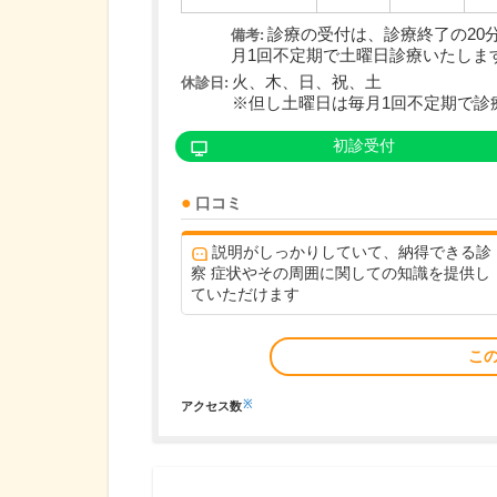
診療の受付は、診療終了の20
備考:
月1回不定期で土曜日診療いたしま
火、木、日、祝、土
休診日:
※但し土曜日は毎月1回不定期で診
初診受付
口コミ
説明がしっかりしていて、納得できる診
察 症状やその周囲に関しての知識を提供し
ていただけます
こ
※
アクセス数